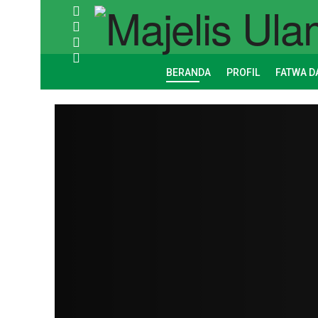
BERANDA
PROFIL
FATWA D