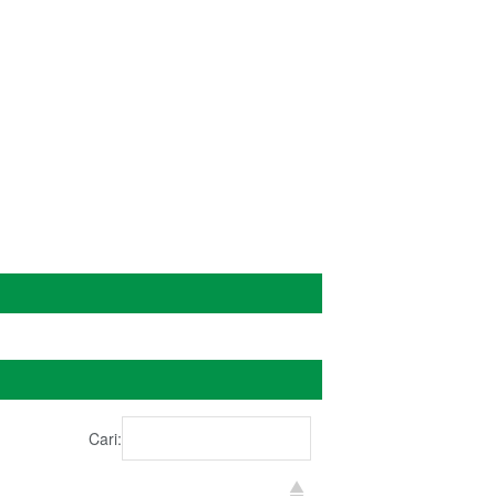
Cari: