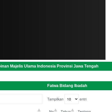
inan Majelis Ulama Indonesia Provinsi Jawa Tengah
Fatwa Bidang Ibadah
Tampilkan
entri
No
Tahun
Tentang