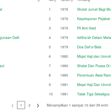
No
Tahun
Tentang
at
1
1976
Sholat Jumat Bagi Mu
2
1976
Kepeloporan Pejabat
3
1979
Pil Anti Haid
unaan Dalil
4
1979
Istitha'ah Dalam Mel
5
1979
Doa Daf'ul Bala
6
1980
Miqat Haji dan Umroh
sul
7
1980
Shalat Dan Puasa Di
8
1980
Penentuan Awal Rama
a
9
1981
Miqat Haji Dan Umroh
10
1981
Talak Tiga Sekaligus
❮
1
2
❯
Menampilkan 1 sampai 10 dari 39 entri