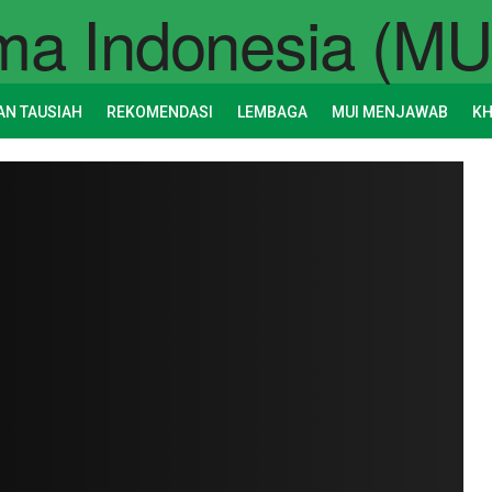
AN TAUSIAH
REKOMENDASI
LEMBAGA
MUI MENJAWAB
K