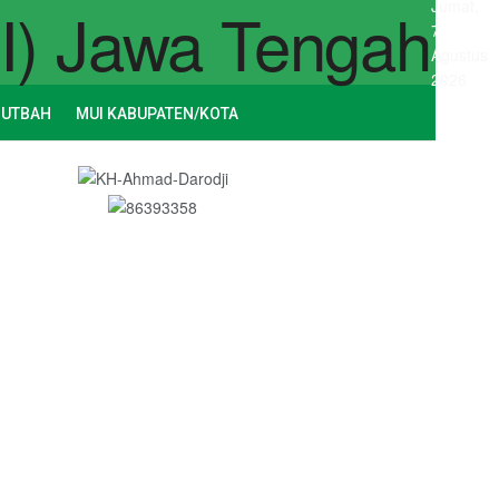
Jumat,
7
Agustus
2026
HUTBAH
MUI KABUPATEN/KOTA