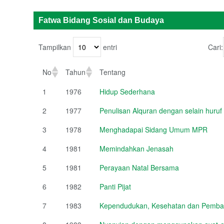
Fatwa Bidang Sosial dan Budaya
Tampilkan
entri
Cari:
No
Tahun
Tentang
1
1976
Hidup Sederhana
2
1977
Penulisan Alquran dengan selain huruf
3
1978
Menghadapai Sidang Umum MPR
4
1981
Memindahkan Jenasah
5
1981
Perayaan Natal Bersama
6
1982
Panti Pijat
7
1983
Kependudukan, Kesehatan dan Pemb