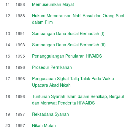
11
1988
Memuseumkan Mayat
12
1988
Hukum Memerankan Nabi Rasul dan Orang Suci
dalam Film
13
1991
Sumbangan Dana Sosial Berhadiah (I)
14
1993
Sumbangan Dana Sosial Berhadiah (II)
15
1995
Penanggulangan Penularan HIVAIDS
16
1996
Prosedur Pernikahan
17
1996
Pengucapan Sighat Taliq Talak Pada Waktu
Upacara Akad Nikah
18
1996
Tuntunan Syariah Islam dalam Bersikap, Bergaul
dan Merawat Penderita HIV/AIDS
19
1997
Reksadana Syariah
20
1997
Nikah Mutah