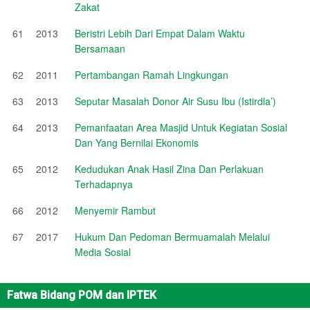
Zakat
61
2013
Beristri Lebih Dari Empat Dalam Waktu
Bersamaan
62
2011
Pertambangan Ramah Lingkungan
63
2013
Seputar Masalah Donor Air Susu Ibu (Istirdla’)
64
2013
Pemanfaatan Area Masjid Untuk Kegiatan Sosial
Dan Yang Bernilai Ekonomis
65
2012
Kedudukan Anak Hasil Zina Dan Perlakuan
Terhadapnya
66
2012
Menyemir Rambut
67
2017
Hukum Dan Pedoman Bermuamalah Melalui
Media Sosial
Fatwa Bidang POM dan IPTEK