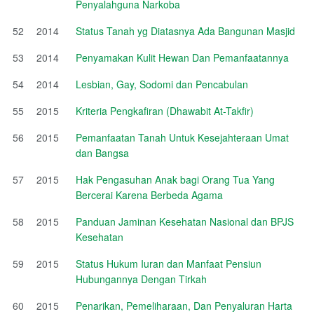
Penyalahguna Narkoba
52
2014
Status Tanah yg Diatasnya Ada Bangunan Masjid
53
2014
Penyamakan Kulit Hewan Dan Pemanfaatannya
54
2014
Lesbian, Gay, Sodomi dan Pencabulan
55
2015
Kriteria Pengkafiran (Dhawabit At-Takfir)
56
2015
Pemanfaatan Tanah Untuk Kesejahteraan Umat
dan Bangsa
57
2015
Hak Pengasuhan Anak bagi Orang Tua Yang
Bercerai Karena Berbeda Agama
58
2015
Panduan Jaminan Kesehatan Nasional dan BPJS
Kesehatan
59
2015
Status Hukum Iuran dan Manfaat Pensiun
Hubungannya Dengan Tirkah
60
2015
Penarikan, Pemeliharaan, Dan Penyaluran Harta