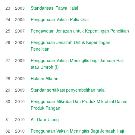
23
2003
Standarisasi Fatwa Halal
24
2005
Penggunaan Vaksin Polio Oral
25
2007
Pengawetan Jenazah untuk Kepentingan Penelitian
26
2007
Penggunaan Jenazah Untuk Kepentingan
Penelitian
27
2009
Penggunaan Vaksin Meningitis bagi Jamaah Haji
atau Umroh (I)
28
2009
Hukum Alkohol
29
2009
Standar sertifikasi penyembelihan halal
30
2010
Penggunaan Mikroba Dan Produk Mikrobial Dalam
Produk Pangan
31
2010
Air Daur Ulang
32
2010
Penggunaan Vaksin Meningitis Bagi Jemaah Haji