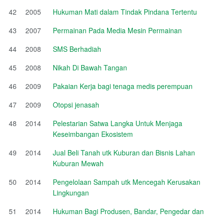
42
2005
Hukuman Mati dalam Tindak Pindana Tertentu
43
2007
Permainan Pada Media Mesin Permainan
44
2008
SMS Berhadiah
45
2008
Nikah Di Bawah Tangan
46
2009
Pakaian Kerja bagi tenaga medis perempuan
47
2009
Otopsi jenasah
48
2014
Pelestarian Satwa Langka Untuk Menjaga
Keseimbangan Ekosistem
49
2014
Jual Beli Tanah utk Kuburan dan Bisnis Lahan
Kuburan Mewah
50
2014
Pengelolaan Sampah utk Mencegah Kerusakan
Lingkungan
51
2014
Hukuman Bagi Produsen, Bandar, Pengedar dan