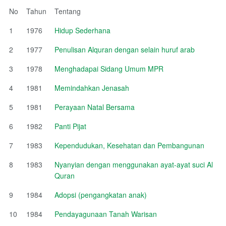
No
Tahun
Tentang
1
1976
Hidup Sederhana
2
1977
Penulisan Alquran dengan selain huruf arab
3
1978
Menghadapai Sidang Umum MPR
4
1981
Memindahkan Jenasah
5
1981
Perayaan Natal Bersama
6
1982
Panti Pijat
7
1983
Kependudukan, Kesehatan dan Pembangunan
8
1983
Nyanyian dengan menggunakan ayat-ayat suci Al
Quran
9
1984
Adopsi (pengangkatan anak)
10
1984
Pendayagunaan Tanah Warisan