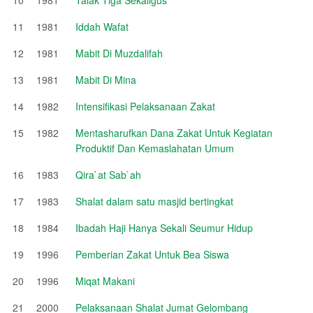
11
1981
Iddah Wafat
12
1981
Mabit Di Muzdalifah
13
1981
Mabit Di Mina
14
1982
Intensifikasi Pelaksanaan Zakat
15
1982
Mentasharufkan Dana Zakat Untuk Kegiatan
Produktif Dan Kemaslahatan Umum
16
1983
Qira`at Sab`ah
17
1983
Shalat dalam satu masjid bertingkat
18
1984
Ibadah Haji Hanya Sekali Seumur Hidup
19
1996
Pemberian Zakat Untuk Bea Siswa
20
1996
Miqat Makani
21
2000
Pelaksanaan Shalat Jumat Gelombang