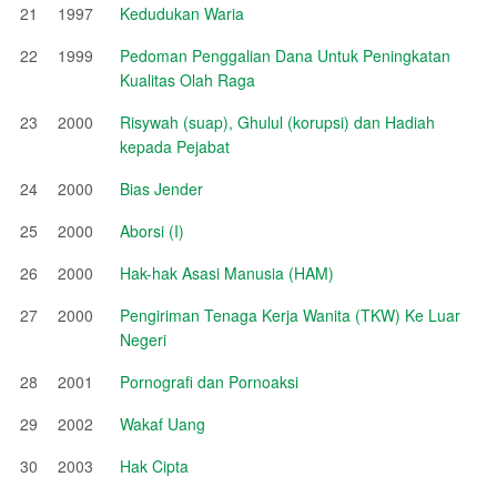
21
1997
Kedudukan Waria
22
1999
Pedoman Penggalian Dana Untuk Peningkatan
Kualitas Olah Raga
23
2000
Risywah (suap), Ghulul (korupsi) dan Hadiah
kepada Pejabat
24
2000
Bias Jender
25
2000
Aborsi (I)
26
2000
Hak-hak Asasi Manusia (HAM)
27
2000
Pengiriman Tenaga Kerja Wanita (TKW) Ke Luar
Negeri
28
2001
Pornografi dan Pornoaksi
29
2002
Wakaf Uang
30
2003
Hak Cipta