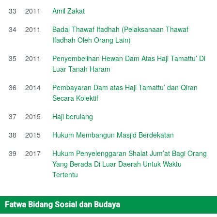
33
2011
Amil Zakat
34
2011
Badal Thawaf Ifadhah (Pelaksanaan Thawaf
Ifadhah Oleh Orang Lain)
35
2011
Penyembelihan Hewan Dam Atas Haji Tamattu’ Di
Luar Tanah Haram
36
2014
Pembayaran Dam atas Haji Tamattu’ dan Qiran
Secara Kolektif
37
2015
Haji berulang
38
2015
Hukum Membangun Masjid Berdekatan
39
2017
Hukum Penyelenggaran Shalat Jum’at Bagi Orang
Yang Berada Di Luar Daerah Untuk Waktu
Tertentu
Fatwa Bidang Sosial dan Budaya