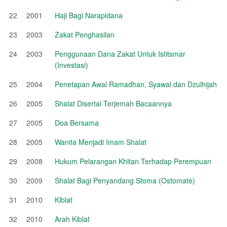
22
2001
Haji Bagi Narapidana
23
2003
Zakat Penghasilan
24
2003
Penggunaan Dana Zakat Untuk Istitsmar
(Investasi)
25
2004
Penetapan Awal Ramadhan, Syawal dan Dzulhijah
26
2005
Shalat Disertai Terjemah Bacaannya
27
2005
Doa Bersama
28
2005
Wanita Menjadi Imam Shalat
29
2008
Hukum Pelarangan Khitan Terhadap Perempuan
30
2009
Shalat Bagi Penyandang Stoma (Ostomate)
31
2010
Kiblat
32
2010
Arah Kiblat