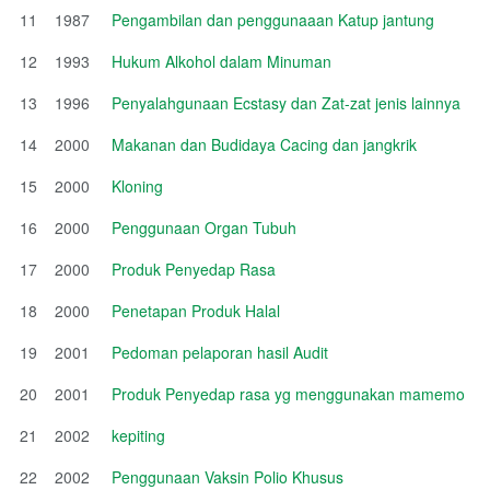
11
1987
Pengambilan dan penggunaaan Katup jantung
12
1993
Hukum Alkohol dalam Minuman
13
1996
Penyalahgunaan Ecstasy dan Zat-zat jenis lainnya
14
2000
Makanan dan Budidaya Cacing dan jangkrik
15
2000
Kloning
16
2000
Penggunaan Organ Tubuh
17
2000
Produk Penyedap Rasa
18
2000
Penetapan Produk Halal
19
2001
Pedoman pelaporan hasil Audit
20
2001
Produk Penyedap rasa yg menggunakan mamemo
21
2002
kepiting
22
2002
Penggunaan Vaksin Polio Khusus