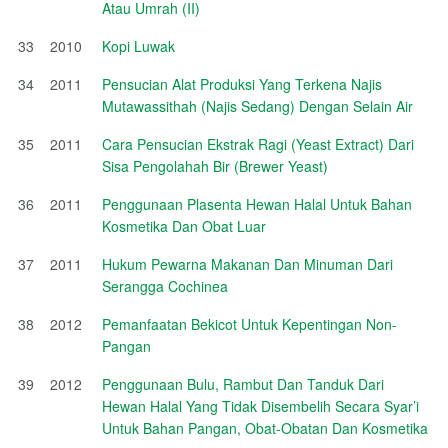
Atau Umrah (II)
33
2010
Kopi Luwak
34
2011
Pensucian Alat Produksi Yang Terkena Najis
Mutawassithah (Najis Sedang) Dengan Selain Air
35
2011
Cara Pensucian Ekstrak Ragi (Yeast Extract) Dari
Sisa Pengolahah Bir (Brewer Yeast)
36
2011
Penggunaan Plasenta Hewan Halal Untuk Bahan
Kosmetika Dan Obat Luar
37
2011
Hukum Pewarna Makanan Dan Minuman Dari
Serangga Cochinea
38
2012
Pemanfaatan Bekicot Untuk Kepentingan Non-
Pangan
39
2012
Penggunaan Bulu, Rambut Dan Tanduk Dari
Hewan Halal Yang Tidak Disembelih Secara Syar’i
Untuk Bahan Pangan, Obat-Obatan Dan Kosmetika