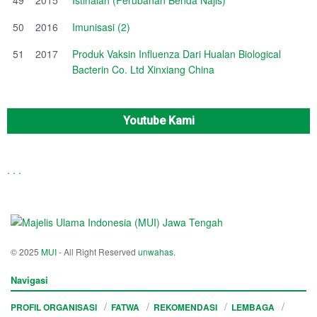
50
2016
Imunisasi (2)
51
2017
Produk Vaksin Influenza Dari Hualan Biological
Bacterin Co. Ltd Xinxiang China
Youtube Kami
.
.
.
© 2025
MUI
- All Right Reserved
unwahas
.
Navigasi
PROFIL ORGANISASI
FATWA
REKOMENDASI
LEMBAGA