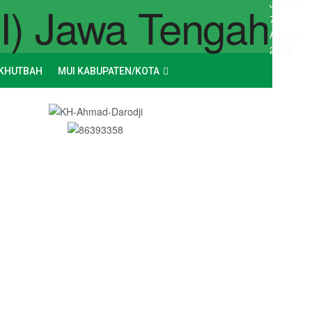
Jumat,
7
Agustus
2026
KHUTBAH
MUI KABUPATEN/KOTA