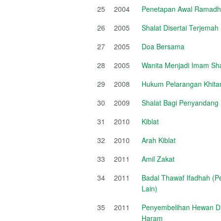
25
2004
Penetapan Awal Ramadha
26
2005
Shalat Disertai Terjema
27
2005
Doa Bersama
28
2005
Wanita Menjadi Imam Sha
29
2008
Hukum Pelarangan Khit
30
2009
Shalat Bagi Penyandang
31
2010
Kiblat
32
2010
Arah Kiblat
33
2011
Amil Zakat
34
2011
Badal Thawaf Ifadhah (P
Lain)
35
2011
Penyembelihan Hewan Da
Haram