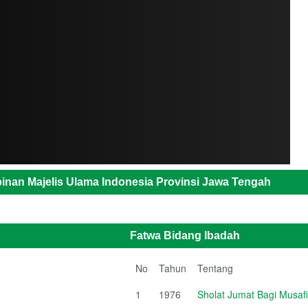
inan Majelis Ulama Indonesia Provinsi Jawa Tengah
Fatwa Bidang Ibadah
No
Tahun
Tentang
1
1976
Sholat Jumat Bagi Musafi