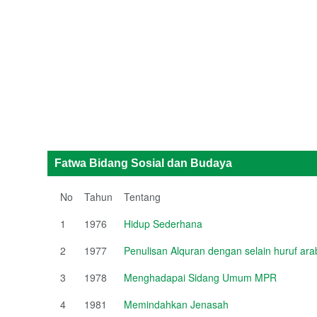
Fatwa Bidang Sosial dan Budaya
No
Tahun
Tentang
1
1976
Hidup Sederhana
2
1977
Penulisan Alquran dengan selain huruf ara
3
1978
Menghadapai Sidang Umum MPR
4
1981
Memindahkan Jenasah