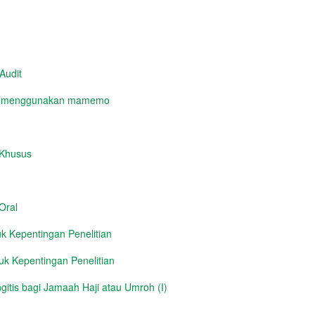
Audit
yg menggunakan mamemo
 Khusus
Oral
 Kepentingan Penelitian
k Kepentingan Penelitian
itis bagi Jamaah Haji atau Umroh (I)