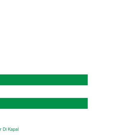
ADMIN
r Di Kapal