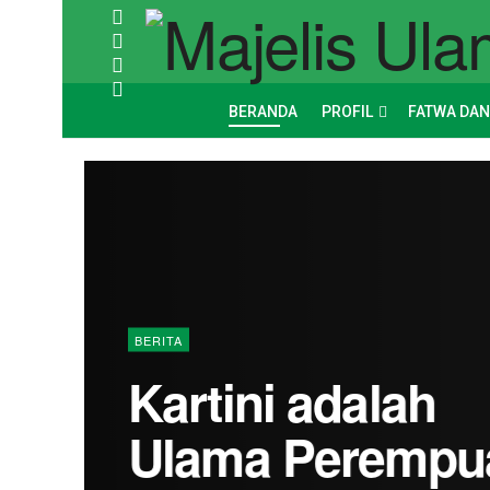
BERANDA
PROFIL
FATWA DAN
BERITA
Kartini adalah
Ulama Perempu