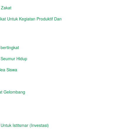
n Zakat
at Untuk Kegiatan Produktif Dan
 bertingkat
i Seumur Hidup
Bea Siswa
at Gelombang
tuk Istitsmar (Investasi)