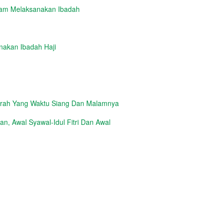
lam Melaksanakan Ibadah
nakan Ibadah Haji
erah Yang Waktu Siang Dan Malamnya
, Awal Syawal-Idul Fitri Dan Awal