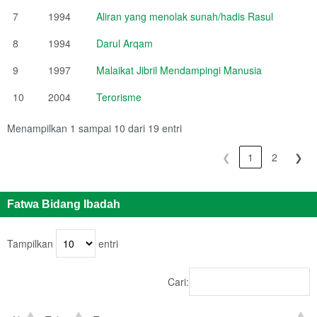
7
1994
Aliran yang menolak sunah/hadis Rasul
8
1994
Darul Arqam
9
1997
Malaikat Jibril Mendampingi Manusia
10
2004
Terorisme
Menampilkan 1 sampai 10 dari 19 entri
❮
1
2
❯
Fatwa Bidang Ibadah
Tampilkan
entri
Cari: