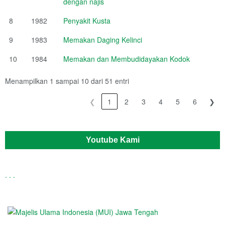
dengan najis
8
1982
Penyakit Kusta
9
1983
Memakan Daging Kelinci
10
1984
Memakan dan Membudidayakan Kodok
Menampilkan 1 sampai 10 dari 51 entri
❮
1
2
3
4
5
6
❯
Youtube Kami
.
.
.