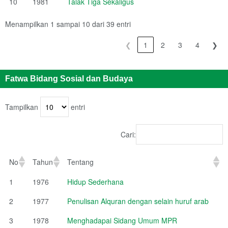
10
1981
Talak Tiga Sekaligus
Menampilkan 1 sampai 10 dari 39 entri
❮
1
2
3
4
❯
Fatwa Bidang Sosial dan Budaya
Tampilkan
entri
Cari:
No
Tahun
Tentang
1
1976
Hidup Sederhana
2
1977
Penulisan Alquran dengan selain huruf arab
3
1978
Menghadapai Sidang Umum MPR