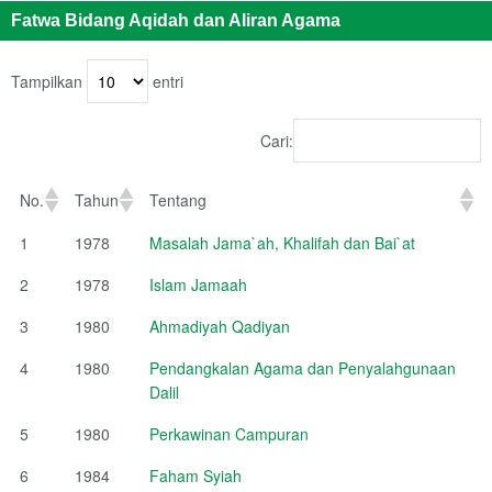
Fatwa Bidang Aqidah dan Aliran Agama
Tampilkan
entri
Cari:
No.
Tahun
Tentang
1
1978
Masalah Jama`ah, Khalifah dan Bai`at
2
1978
Islam Jamaah
3
1980
Ahmadiyah Qadiyan
4
1980
Pendangkalan Agama dan Penyalahgunaan
Dalil
5
1980
Perkawinan Campuran
6
1984
Faham Syiah