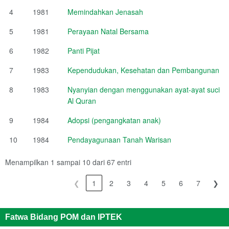
4
1981
Memindahkan Jenasah
5
1981
Perayaan Natal Bersama
6
1982
Panti Pijat
7
1983
Kependudukan, Kesehatan dan Pembangunan
8
1983
Nyanyian dengan menggunakan ayat-ayat suci
Al Quran
9
1984
Adopsi (pengangkatan anak)
10
1984
Pendayagunaan Tanah Warisan
Menampilkan 1 sampai 10 dari 67 entri
❮
1
2
3
4
5
6
7
❯
Fatwa Bidang POM dan IPTEK