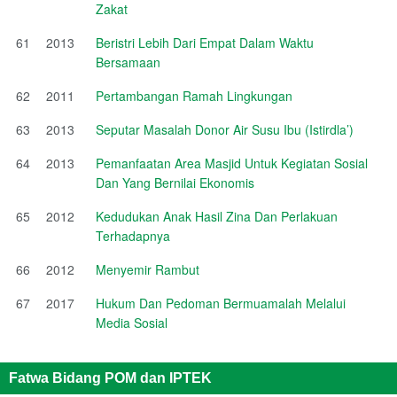
Zakat
61
2013
Beristri Lebih Dari Empat Dalam Waktu
Bersamaan
62
2011
Pertambangan Ramah Lingkungan
63
2013
Seputar Masalah Donor Air Susu Ibu (Istirdla’)
64
2013
Pemanfaatan Area Masjid Untuk Kegiatan Sosial
Dan Yang Bernilai Ekonomis
65
2012
Kedudukan Anak Hasil Zina Dan Perlakuan
Terhadapnya
66
2012
Menyemir Rambut
67
2017
Hukum Dan Pedoman Bermuamalah Melalui
Media Sosial
Fatwa Bidang POM dan IPTEK