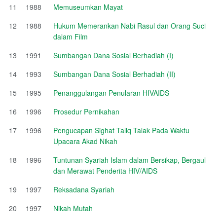
11
1988
Memuseumkan Mayat
12
1988
Hukum Memerankan Nabi Rasul dan Orang Suci
dalam Film
13
1991
Sumbangan Dana Sosial Berhadiah (I)
14
1993
Sumbangan Dana Sosial Berhadiah (II)
15
1995
Penanggulangan Penularan HIVAIDS
16
1996
Prosedur Pernikahan
17
1996
Pengucapan Sighat Taliq Talak Pada Waktu
Upacara Akad Nikah
18
1996
Tuntunan Syariah Islam dalam Bersikap, Bergaul
dan Merawat Penderita HIV/AIDS
19
1997
Reksadana Syariah
20
1997
Nikah Mutah