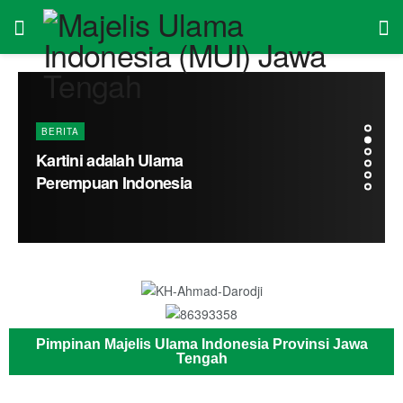
Pimpinan Majelis Ulama Indonesia Provinsi Jawa
Tengah