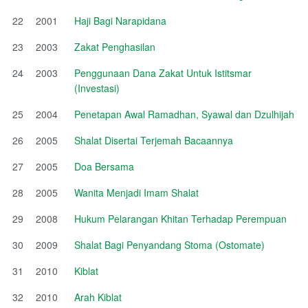
22
2001
Haji Bagi Narapidana
23
2003
Zakat Penghasilan
24
2003
Penggunaan Dana Zakat Untuk Istitsmar
(Investasi)
25
2004
Penetapan Awal Ramadhan, Syawal dan Dzulhijah
26
2005
Shalat Disertai Terjemah Bacaannya
27
2005
Doa Bersama
28
2005
Wanita Menjadi Imam Shalat
29
2008
Hukum Pelarangan Khitan Terhadap Perempuan
30
2009
Shalat Bagi Penyandang Stoma (Ostomate)
31
2010
Kiblat
32
2010
Arah Kiblat