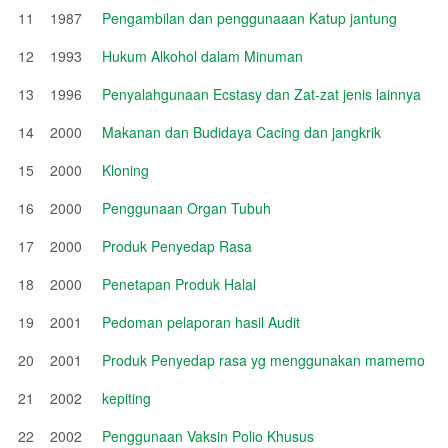
11
1987
Pengambilan dan penggunaaan Katup jantung
12
1993
Hukum Alkohol dalam Minuman
13
1996
Penyalahgunaan Ecstasy dan Zat-zat jenis lainnya
14
2000
Makanan dan Budidaya Cacing dan jangkrik
15
2000
Kloning
16
2000
Penggunaan Organ Tubuh
17
2000
Produk Penyedap Rasa
18
2000
Penetapan Produk Halal
19
2001
Pedoman pelaporan hasil Audit
20
2001
Produk Penyedap rasa yg menggunakan mamemo
21
2002
kepiting
22
2002
Penggunaan Vaksin Polio Khusus