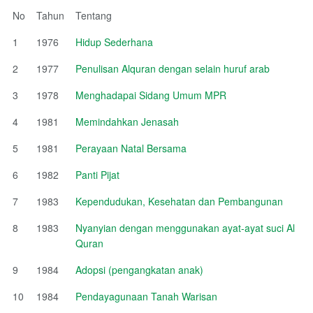
No
Tahun
Tentang
1
1976
Hidup Sederhana
2
1977
Penulisan Alquran dengan selain huruf arab
3
1978
Menghadapai Sidang Umum MPR
4
1981
Memindahkan Jenasah
5
1981
Perayaan Natal Bersama
6
1982
Panti Pijat
7
1983
Kependudukan, Kesehatan dan Pembangunan
8
1983
Nyanyian dengan menggunakan ayat-ayat suci Al
Quran
9
1984
Adopsi (pengangkatan anak)
10
1984
Pendayagunaan Tanah Warisan