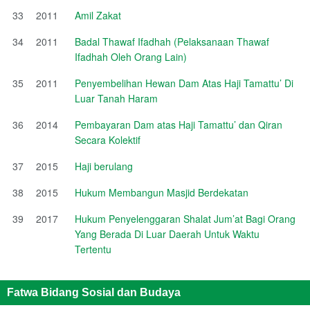
33
2011
Amil Zakat
34
2011
Badal Thawaf Ifadhah (Pelaksanaan Thawaf
Ifadhah Oleh Orang Lain)
35
2011
Penyembelihan Hewan Dam Atas Haji Tamattu’ Di
Luar Tanah Haram
36
2014
Pembayaran Dam atas Haji Tamattu’ dan Qiran
Secara Kolektif
37
2015
Haji berulang
38
2015
Hukum Membangun Masjid Berdekatan
39
2017
Hukum Penyelenggaran Shalat Jum’at Bagi Orang
Yang Berada Di Luar Daerah Untuk Waktu
Tertentu
Fatwa Bidang Sosial dan Budaya