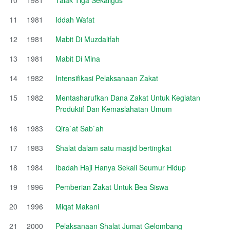
11
1981
Iddah Wafat
12
1981
Mabit Di Muzdalifah
13
1981
Mabit Di Mina
14
1982
Intensifikasi Pelaksanaan Zakat
15
1982
Mentasharufkan Dana Zakat Untuk Kegiatan
Produktif Dan Kemaslahatan Umum
16
1983
Qira`at Sab`ah
17
1983
Shalat dalam satu masjid bertingkat
18
1984
Ibadah Haji Hanya Sekali Seumur Hidup
19
1996
Pemberian Zakat Untuk Bea Siswa
20
1996
Miqat Makani
21
2000
Pelaksanaan Shalat Jumat Gelombang