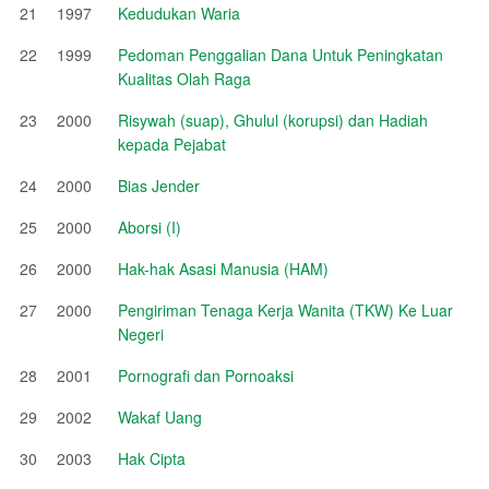
21
1997
Kedudukan Waria
22
1999
Pedoman Penggalian Dana Untuk Peningkatan
Kualitas Olah Raga
23
2000
Risywah (suap), Ghulul (korupsi) dan Hadiah
kepada Pejabat
24
2000
Bias Jender
25
2000
Aborsi (I)
26
2000
Hak-hak Asasi Manusia (HAM)
27
2000
Pengiriman Tenaga Kerja Wanita (TKW) Ke Luar
Negeri
28
2001
Pornografi dan Pornoaksi
29
2002
Wakaf Uang
30
2003
Hak Cipta