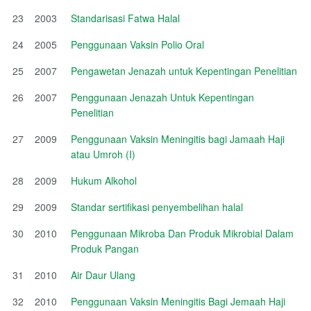
23
2003
Standarisasi Fatwa Halal
24
2005
Penggunaan Vaksin Polio Oral
25
2007
Pengawetan Jenazah untuk Kepentingan Penelitian
26
2007
Penggunaan Jenazah Untuk Kepentingan
Penelitian
27
2009
Penggunaan Vaksin Meningitis bagi Jamaah Haji
atau Umroh (I)
28
2009
Hukum Alkohol
29
2009
Standar sertifikasi penyembelihan halal
30
2010
Penggunaan Mikroba Dan Produk Mikrobial Dalam
Produk Pangan
31
2010
Air Daur Ulang
32
2010
Penggunaan Vaksin Meningitis Bagi Jemaah Haji