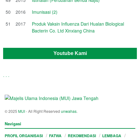
50
2016
Imunisasi (2)
51
2017
Produk Vaksin Influenza Dari Hualan Biological
Bacterin Co. Ltd Xinxiang China
Youtube Kami
.
.
.
© 2025
MUI
- All Right Reserved
unwahas
.
Navigasi
PROFIL ORGANISASI
FATWA
REKOMENDASI
LEMBAGA