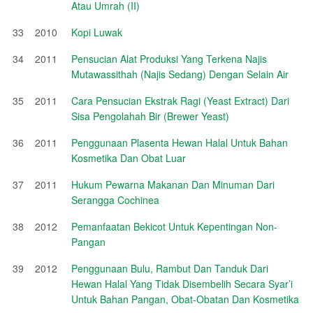
Atau Umrah (II)
33
2010
Kopi Luwak
34
2011
Pensucian Alat Produksi Yang Terkena Najis
Mutawassithah (Najis Sedang) Dengan Selain Air
35
2011
Cara Pensucian Ekstrak Ragi (Yeast Extract) Dari
Sisa Pengolahah Bir (Brewer Yeast)
36
2011
Penggunaan Plasenta Hewan Halal Untuk Bahan
Kosmetika Dan Obat Luar
37
2011
Hukum Pewarna Makanan Dan Minuman Dari
Serangga Cochinea
38
2012
Pemanfaatan Bekicot Untuk Kepentingan Non-
Pangan
39
2012
Penggunaan Bulu, Rambut Dan Tanduk Dari
Hewan Halal Yang Tidak Disembelih Secara Syar’i
Untuk Bahan Pangan, Obat-Obatan Dan Kosmetika