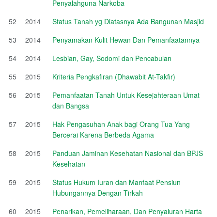
Penyalahguna Narkoba
52
2014
Status Tanah yg Diatasnya Ada Bangunan Masjid
53
2014
Penyamakan Kulit Hewan Dan Pemanfaatannya
54
2014
Lesbian, Gay, Sodomi dan Pencabulan
55
2015
Kriteria Pengkafiran (Dhawabit At-Takfir)
56
2015
Pemanfaatan Tanah Untuk Kesejahteraan Umat
dan Bangsa
57
2015
Hak Pengasuhan Anak bagi Orang Tua Yang
Bercerai Karena Berbeda Agama
58
2015
Panduan Jaminan Kesehatan Nasional dan BPJS
Kesehatan
59
2015
Status Hukum Iuran dan Manfaat Pensiun
Hubungannya Dengan Tirkah
60
2015
Penarikan, Pemeliharaan, Dan Penyaluran Harta