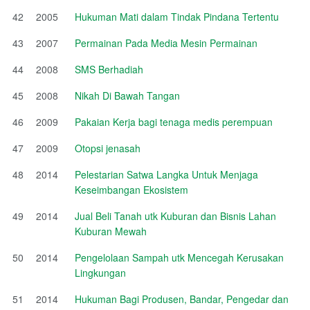
42
2005
Hukuman Mati dalam Tindak Pindana Tertentu
43
2007
Permainan Pada Media Mesin Permainan
44
2008
SMS Berhadiah
45
2008
Nikah Di Bawah Tangan
46
2009
Pakaian Kerja bagi tenaga medis perempuan
47
2009
Otopsi jenasah
48
2014
Pelestarian Satwa Langka Untuk Menjaga
Keseimbangan Ekosistem
49
2014
Jual Beli Tanah utk Kuburan dan Bisnis Lahan
Kuburan Mewah
50
2014
Pengelolaan Sampah utk Mencegah Kerusakan
Lingkungan
51
2014
Hukuman Bagi Produsen, Bandar, Pengedar dan