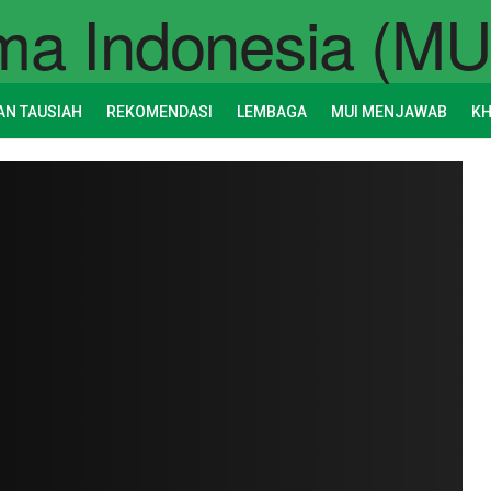
AN TAUSIAH
REKOMENDASI
LEMBAGA
MUI MENJAWAB
K