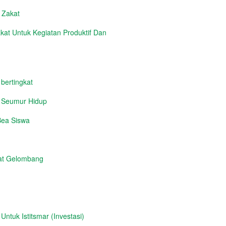
n Zakat
at Untuk Kegiatan Produktif Dan
 bertingkat
i Seumur Hidup
Bea Siswa
at Gelombang
tuk Istitsmar (Investasi)