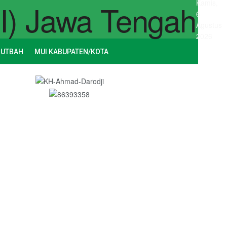
Kamis,
6
Agustus
2026
HUTBAH
MUI KABUPATEN/KOTA