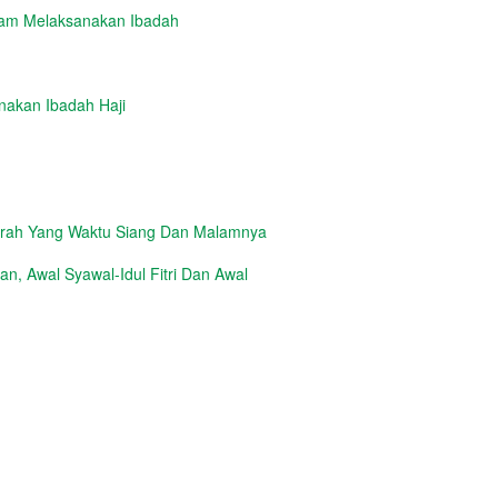
lam Melaksanakan Ibadah
nakan Ibadah Haji
erah Yang Waktu Siang Dan Malamnya
, Awal Syawal-Idul Fitri Dan Awal