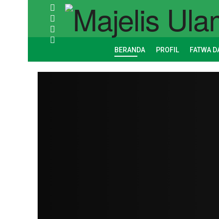
BERANDA
PROFIL
FATWA D