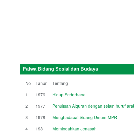
Fatwa Bidang Sosial dan Budaya
No
Tahun
Tentang
1
1976
Hidup Sederhana
2
1977
Penulisan Alquran dengan selain huruf ara
3
1978
Menghadapai Sidang Umum MPR
4
1981
Memindahkan Jenasah