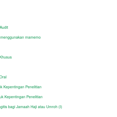
Audit
yg menggunakan mamemo
 Khusus
Oral
 Kepentingan Penelitian
k Kepentingan Penelitian
itis bagi Jamaah Haji atau Umroh (I)