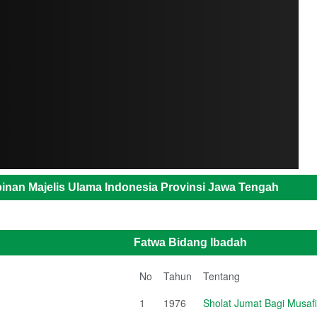
inan Majelis Ulama Indonesia Provinsi Jawa Tengah
Fatwa Bidang Ibadah
No
Tahun
Tentang
1
1976
Sholat Jumat Bagi Musafi