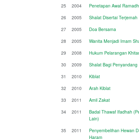
25
2004
Penetapan Awal Ramadha
26
2005
Shalat Disertai Terjema
27
2005
Doa Bersama
28
2005
Wanita Menjadi Imam Sha
29
2008
Hukum Pelarangan Khit
30
2009
Shalat Bagi Penyandang
31
2010
Kiblat
32
2010
Arah Kiblat
33
2011
Amil Zakat
34
2011
Badal Thawaf Ifadhah (P
Lain)
35
2011
Penyembelihan Hewan Da
Haram