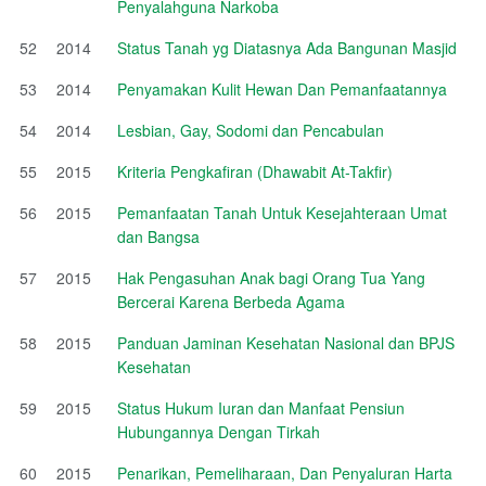
Penyalahguna Narkoba
52
2014
Status Tanah yg Diatasnya Ada Bangunan Masjid
53
2014
Penyamakan Kulit Hewan Dan Pemanfaatannya
54
2014
Lesbian, Gay, Sodomi dan Pencabulan
55
2015
Kriteria Pengkafiran (Dhawabit At-Takfir)
56
2015
Pemanfaatan Tanah Untuk Kesejahteraan Umat
dan Bangsa
57
2015
Hak Pengasuhan Anak bagi Orang Tua Yang
Bercerai Karena Berbeda Agama
58
2015
Panduan Jaminan Kesehatan Nasional dan BPJS
Kesehatan
59
2015
Status Hukum Iuran dan Manfaat Pensiun
Hubungannya Dengan Tirkah
60
2015
Penarikan, Pemeliharaan, Dan Penyaluran Harta