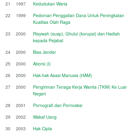
21
1997
Kedudukan Waria
22
1999
Pedoman Penggalian Dana Untuk Peningkatan
Kualitas Olah Raga
23
2000
Risywah (suap), Ghulul (korupsi) dan Hadiah
kepada Pejabat
24
2000
Bias Jender
25
2000
Aborsi (I)
26
2000
Hak-hak Asasi Manusia (HAM)
27
2000
Pengiriman Tenaga Kerja Wanita (TKW) Ke Luar
Negeri
28
2001
Pornografi dan Pornoaksi
29
2002
Wakaf Uang
30
2003
Hak Cipta