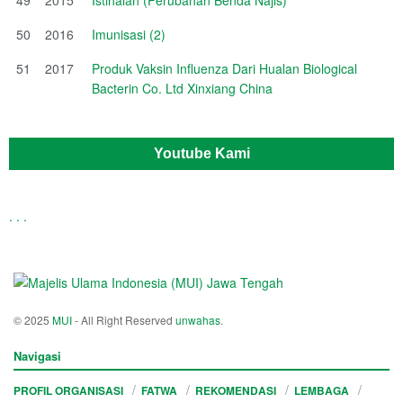
50
2016
Imunisasi (2)
51
2017
Produk Vaksin Influenza Dari Hualan Biological
Bacterin Co. Ltd Xinxiang China
Youtube Kami
.
.
.
© 2025
MUI
- All Right Reserved
unwahas
.
Navigasi
PROFIL ORGANISASI
FATWA
REKOMENDASI
LEMBAGA