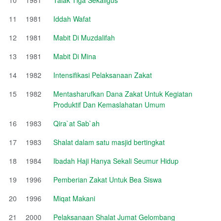
11
1981
Iddah Wafat
12
1981
Mabit Di Muzdalifah
13
1981
Mabit Di Mina
14
1982
Intensifikasi Pelaksanaan Zakat
15
1982
Mentasharufkan Dana Zakat Untuk Kegiatan
Produktif Dan Kemaslahatan Umum
16
1983
Qira`at Sab`ah
17
1983
Shalat dalam satu masjid bertingkat
18
1984
Ibadah Haji Hanya Sekali Seumur Hidup
19
1996
Pemberian Zakat Untuk Bea Siswa
20
1996
Miqat Makani
21
2000
Pelaksanaan Shalat Jumat Gelombang