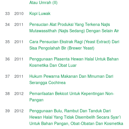
Atau Umrah (II)
33
2010
Kopi Luwak
34
2011
Pensucian Alat Produksi Yang Terkena Najis
Mutawassithah (Najis Sedang) Dengan Selain Air
35
2011
Cara Pensucian Ekstrak Ragi (Yeast Extract) Dari
Sisa Pengolahah Bir (Brewer Yeast)
36
2011
Penggunaan Plasenta Hewan Halal Untuk Bahan
Kosmetika Dan Obat Luar
37
2011
Hukum Pewarna Makanan Dan Minuman Dari
Serangga Cochinea
38
2012
Pemanfaatan Bekicot Untuk Kepentingan Non-
Pangan
39
2012
Penggunaan Bulu, Rambut Dan Tanduk Dari
Hewan Halal Yang Tidak Disembelih Secara Syar’i
Untuk Bahan Pangan, Obat-Obatan Dan Kosmetika