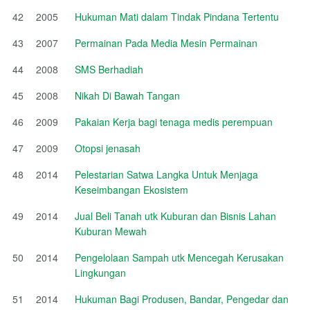
42
2005
Hukuman Mati dalam Tindak Pindana Tertentu
43
2007
Permainan Pada Media Mesin Permainan
44
2008
SMS Berhadiah
45
2008
Nikah Di Bawah Tangan
46
2009
Pakaian Kerja bagi tenaga medis perempuan
47
2009
Otopsi jenasah
48
2014
Pelestarian Satwa Langka Untuk Menjaga
Keseimbangan Ekosistem
49
2014
Jual Beli Tanah utk Kuburan dan Bisnis Lahan
Kuburan Mewah
50
2014
Pengelolaan Sampah utk Mencegah Kerusakan
Lingkungan
51
2014
Hukuman Bagi Produsen, Bandar, Pengedar dan