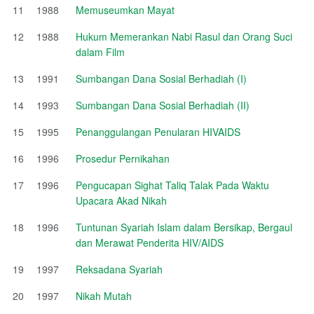
11
1988
Memuseumkan Mayat
12
1988
Hukum Memerankan Nabi Rasul dan Orang Suci
dalam Film
13
1991
Sumbangan Dana Sosial Berhadiah (I)
14
1993
Sumbangan Dana Sosial Berhadiah (II)
15
1995
Penanggulangan Penularan HIVAIDS
16
1996
Prosedur Pernikahan
17
1996
Pengucapan Sighat Taliq Talak Pada Waktu
Upacara Akad Nikah
18
1996
Tuntunan Syariah Islam dalam Bersikap, Bergaul
dan Merawat Penderita HIV/AIDS
19
1997
Reksadana Syariah
20
1997
Nikah Mutah