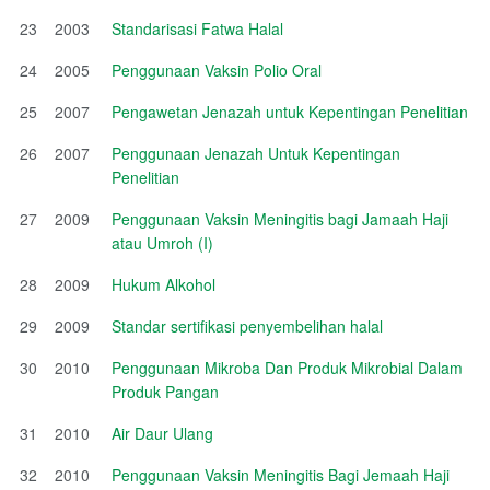
23
2003
Standarisasi Fatwa Halal
24
2005
Penggunaan Vaksin Polio Oral
25
2007
Pengawetan Jenazah untuk Kepentingan Penelitian
26
2007
Penggunaan Jenazah Untuk Kepentingan
Penelitian
27
2009
Penggunaan Vaksin Meningitis bagi Jamaah Haji
atau Umroh (I)
28
2009
Hukum Alkohol
29
2009
Standar sertifikasi penyembelihan halal
30
2010
Penggunaan Mikroba Dan Produk Mikrobial Dalam
Produk Pangan
31
2010
Air Daur Ulang
32
2010
Penggunaan Vaksin Meningitis Bagi Jemaah Haji