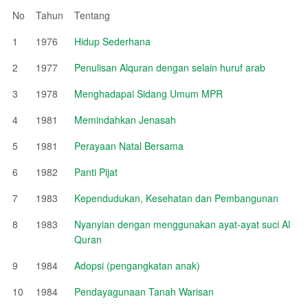
No
Tahun
Tentang
1
1976
Hidup Sederhana
2
1977
Penulisan Alquran dengan selain huruf arab
3
1978
Menghadapai Sidang Umum MPR
4
1981
Memindahkan Jenasah
5
1981
Perayaan Natal Bersama
6
1982
Panti Pijat
7
1983
Kependudukan, Kesehatan dan Pembangunan
8
1983
Nyanyian dengan menggunakan ayat-ayat suci Al
Quran
9
1984
Adopsi (pengangkatan anak)
10
1984
Pendayagunaan Tanah Warisan