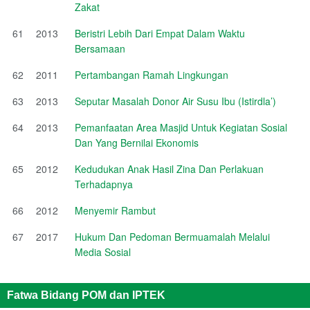
Zakat
61
2013
Beristri Lebih Dari Empat Dalam Waktu
Bersamaan
62
2011
Pertambangan Ramah Lingkungan
63
2013
Seputar Masalah Donor Air Susu Ibu (Istirdla’)
64
2013
Pemanfaatan Area Masjid Untuk Kegiatan Sosial
Dan Yang Bernilai Ekonomis
65
2012
Kedudukan Anak Hasil Zina Dan Perlakuan
Terhadapnya
66
2012
Menyemir Rambut
67
2017
Hukum Dan Pedoman Bermuamalah Melalui
Media Sosial
Fatwa Bidang POM dan IPTEK