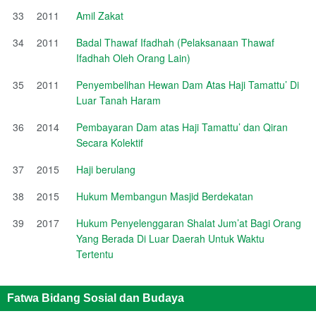
33
2011
Amil Zakat
34
2011
Badal Thawaf Ifadhah (Pelaksanaan Thawaf
Ifadhah Oleh Orang Lain)
35
2011
Penyembelihan Hewan Dam Atas Haji Tamattu’ Di
Luar Tanah Haram
36
2014
Pembayaran Dam atas Haji Tamattu’ dan Qiran
Secara Kolektif
37
2015
Haji berulang
38
2015
Hukum Membangun Masjid Berdekatan
39
2017
Hukum Penyelenggaran Shalat Jum’at Bagi Orang
Yang Berada Di Luar Daerah Untuk Waktu
Tertentu
Fatwa Bidang Sosial dan Budaya