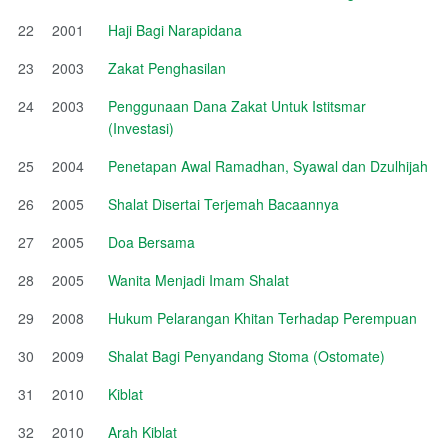
22
2001
Haji Bagi Narapidana
23
2003
Zakat Penghasilan
24
2003
Penggunaan Dana Zakat Untuk Istitsmar
(Investasi)
25
2004
Penetapan Awal Ramadhan, Syawal dan Dzulhijah
26
2005
Shalat Disertai Terjemah Bacaannya
27
2005
Doa Bersama
28
2005
Wanita Menjadi Imam Shalat
29
2008
Hukum Pelarangan Khitan Terhadap Perempuan
30
2009
Shalat Bagi Penyandang Stoma (Ostomate)
31
2010
Kiblat
32
2010
Arah Kiblat