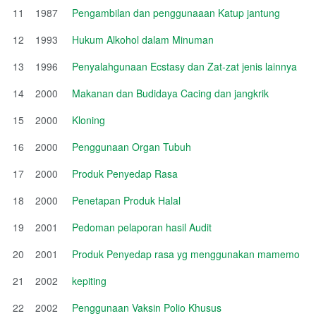
11
1987
Pengambilan dan penggunaaan Katup jantung
12
1993
Hukum Alkohol dalam Minuman
13
1996
Penyalahgunaan Ecstasy dan Zat-zat jenis lainnya
14
2000
Makanan dan Budidaya Cacing dan jangkrik
15
2000
Kloning
16
2000
Penggunaan Organ Tubuh
17
2000
Produk Penyedap Rasa
18
2000
Penetapan Produk Halal
19
2001
Pedoman pelaporan hasil Audit
20
2001
Produk Penyedap rasa yg menggunakan mamemo
21
2002
kepiting
22
2002
Penggunaan Vaksin Polio Khusus