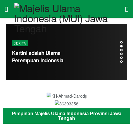
Pimpinan Majelis Ulama Indonesia Provinsi Jawa
Tengah