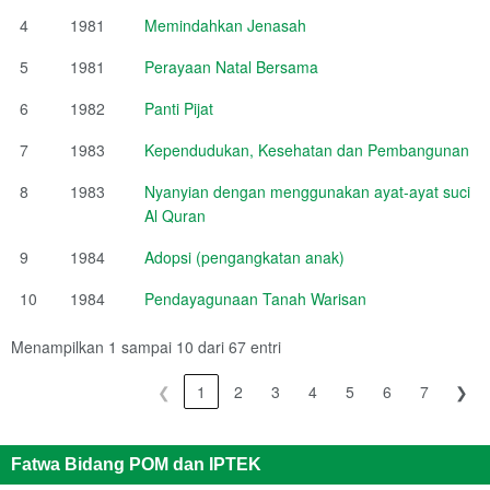
4
1981
Memindahkan Jenasah
5
1981
Perayaan Natal Bersama
6
1982
Panti Pijat
7
1983
Kependudukan, Kesehatan dan Pembangunan
8
1983
Nyanyian dengan menggunakan ayat-ayat suci
Al Quran
9
1984
Adopsi (pengangkatan anak)
10
1984
Pendayagunaan Tanah Warisan
Menampilkan 1 sampai 10 dari 67 entri
❮
1
2
3
4
5
6
7
❯
Fatwa Bidang POM dan IPTEK