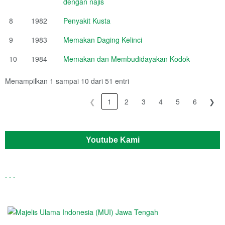
dengan najis
8
1982
Penyakit Kusta
9
1983
Memakan Daging Kelinci
10
1984
Memakan dan Membudidayakan Kodok
Menampilkan 1 sampai 10 dari 51 entri
❮
1
2
3
4
5
6
❯
Youtube Kami
.
.
.