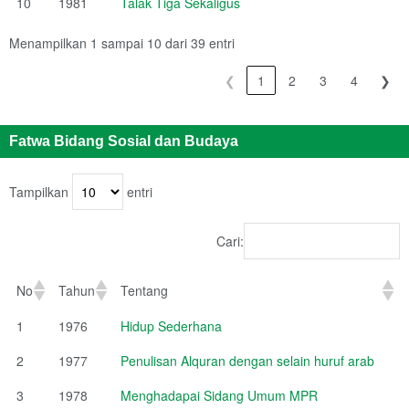
10
1981
Talak Tiga Sekaligus
Menampilkan 1 sampai 10 dari 39 entri
❮
1
2
3
4
❯
Fatwa Bidang Sosial dan Budaya
Tampilkan
entri
Cari:
No
Tahun
Tentang
1
1976
Hidup Sederhana
2
1977
Penulisan Alquran dengan selain huruf arab
3
1978
Menghadapai Sidang Umum MPR