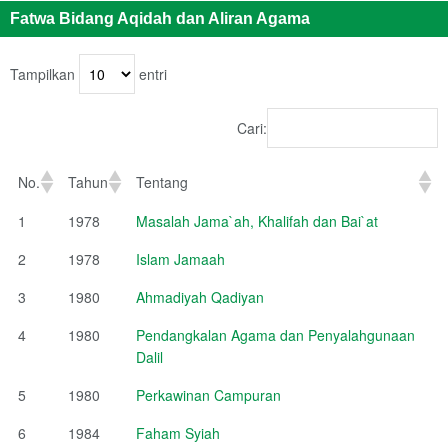
Fatwa Bidang Aqidah dan Aliran Agama
Tampilkan
entri
Cari:
No.
Tahun
Tentang
1
1978
Masalah Jama`ah, Khalifah dan Bai`at
2
1978
Islam Jamaah
3
1980
Ahmadiyah Qadiyan
4
1980
Pendangkalan Agama dan Penyalahgunaan
Dalil
5
1980
Perkawinan Campuran
6
1984
Faham Syiah