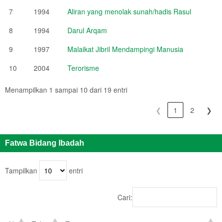
7
1994
Aliran yang menolak sunah/hadis Rasul
8
1994
Darul Arqam
9
1997
Malaikat Jibril Mendampingi Manusia
10
2004
Terorisme
Menampilkan 1 sampai 10 dari 19 entri
❮
1
2
❯
Fatwa Bidang Ibadah
Tampilkan
entri
Cari: