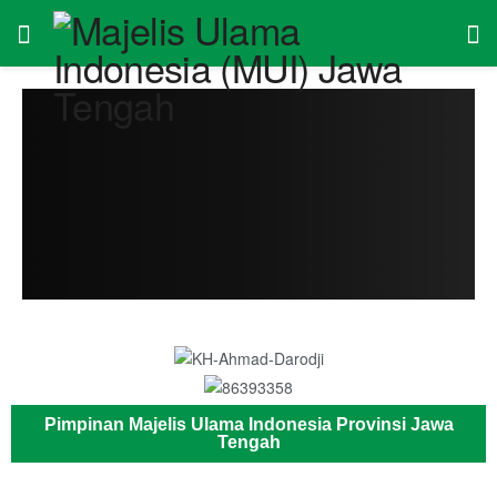
Pimpinan Majelis Ulama Indonesia Provinsi Jawa
Tengah