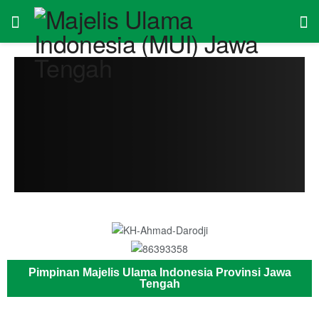
Pimpinan Majelis Ulama Indonesia Provinsi Jawa
Tengah