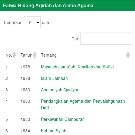
Fatwa Bidang Aqidah dan Aliran Agama
Tampilkan
entri
Cari:
No.
Tahun
Tentang
1
1978
Masalah Jama`ah, Khalifah dan Bai`at
2
1978
Islam Jamaah
3
1980
Ahmadiyah Qadiyan
4
1980
Pendangkalan Agama dan Penyalahgunaan
Dalil
5
1980
Perkawinan Campuran
6
1984
Faham Syiah