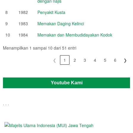
dengan najis
8
1982
Penyakit Kusta
9
1983
Memakan Daging Kelinci
10
1984
Memakan dan Membudidayakan Kodok
Menampilkan 1 sampai 10 dari 51 entri
❮
1
2
3
4
5
6
❯
Youtube Kami
.
.
.