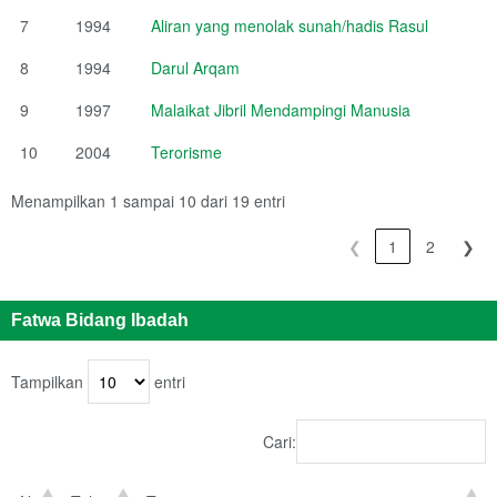
7
1994
Aliran yang menolak sunah/hadis Rasul
8
1994
Darul Arqam
9
1997
Malaikat Jibril Mendampingi Manusia
10
2004
Terorisme
Menampilkan 1 sampai 10 dari 19 entri
❮
1
2
❯
Fatwa Bidang Ibadah
Tampilkan
entri
Cari: