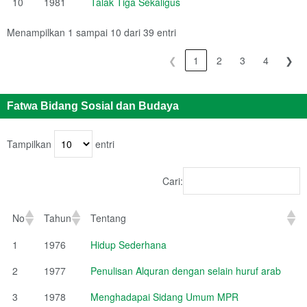
10
1981
Talak Tiga Sekaligus
Menampilkan 1 sampai 10 dari 39 entri
❮
1
2
3
4
❯
Fatwa Bidang Sosial dan Budaya
Tampilkan
entri
Cari:
No
Tahun
Tentang
1
1976
Hidup Sederhana
2
1977
Penulisan Alquran dengan selain huruf arab
3
1978
Menghadapai Sidang Umum MPR