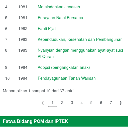
4
1981
Memindahkan Jenasah
5
1981
Perayaan Natal Bersama
6
1982
Panti Pijat
7
1983
Kependudukan, Kesehatan dan Pembangunan
8
1983
Nyanyian dengan menggunakan ayat-ayat suci
Al Quran
9
1984
Adopsi (pengangkatan anak)
10
1984
Pendayagunaan Tanah Warisan
Menampilkan 1 sampai 10 dari 67 entri
❮
1
2
3
4
5
6
7
❯
Fatwa Bidang POM dan IPTEK