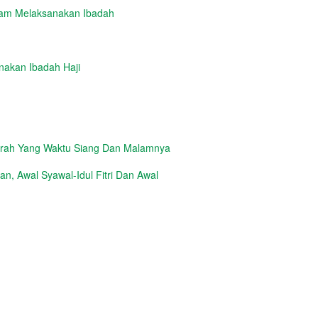
lam Melaksanakan Ibadah
nakan Ibadah Haji
erah Yang Waktu Siang Dan Malamnya
, Awal Syawal-Idul Fitri Dan Awal