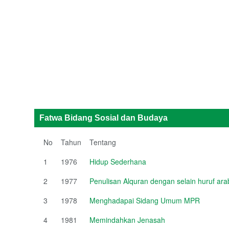
Fatwa Bidang Sosial dan Budaya
No
Tahun
Tentang
1
1976
Hidup Sederhana
2
1977
Penulisan Alquran dengan selain huruf ara
3
1978
Menghadapai Sidang Umum MPR
4
1981
Memindahkan Jenasah