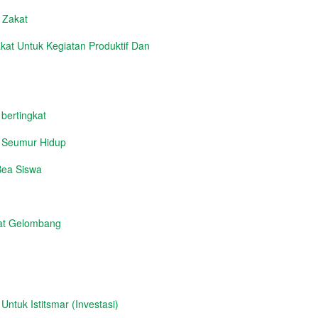
n Zakat
at Untuk Kegiatan Produktif Dan
 bertingkat
i Seumur Hidup
Bea Siswa
at Gelombang
tuk Istitsmar (Investasi)