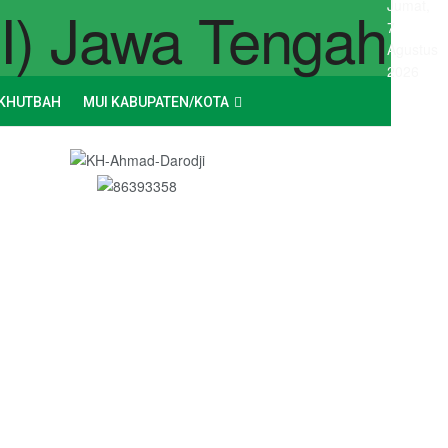
Jumat,
7
Agustus
2026
KHUTBAH
MUI KABUPATEN/KOTA