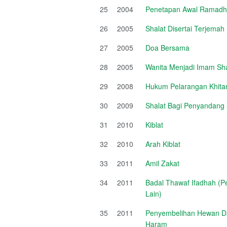
25
2004
Penetapan Awal Ramadha
26
2005
Shalat Disertai Terjema
27
2005
Doa Bersama
28
2005
Wanita Menjadi Imam Sha
29
2008
Hukum Pelarangan Khit
30
2009
Shalat Bagi Penyandang
31
2010
Kiblat
32
2010
Arah Kiblat
33
2011
Amil Zakat
34
2011
Badal Thawaf Ifadhah (P
Lain)
35
2011
Penyembelihan Hewan Da
Haram