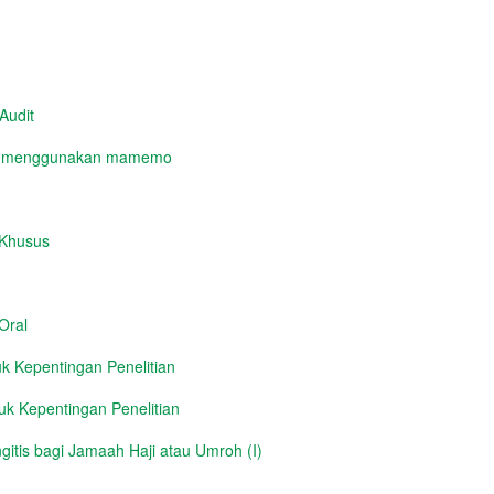
Audit
yg menggunakan mamemo
 Khusus
Oral
 Kepentingan Penelitian
k Kepentingan Penelitian
itis bagi Jamaah Haji atau Umroh (I)