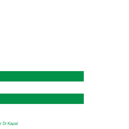
ADMIN
r Di Kapal