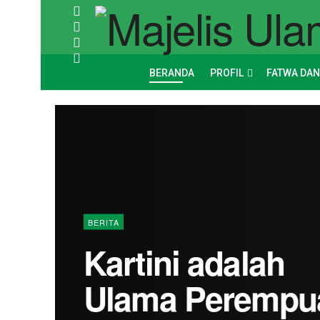
BERANDA
PROFIL
FATWA DAN
BERITA
Kartini adalah
Ulama Perempu