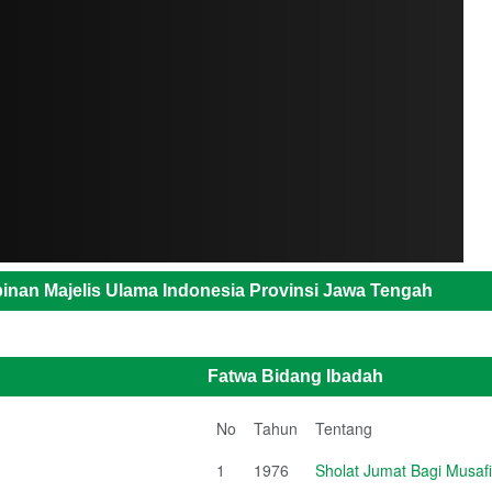
inan Majelis Ulama Indonesia Provinsi Jawa Tengah
Fatwa Bidang Ibadah
No
Tahun
Tentang
1
1976
Sholat Jumat Bagi Musafi