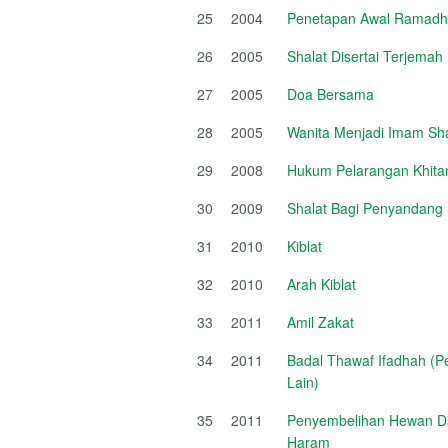
25
2004
Penetapan Awal Ramadha
26
2005
Shalat Disertai Terjema
27
2005
Doa Bersama
28
2005
Wanita Menjadi Imam Sha
29
2008
Hukum Pelarangan Khit
30
2009
Shalat Bagi Penyandang
31
2010
Kiblat
32
2010
Arah Kiblat
33
2011
Amil Zakat
34
2011
Badal Thawaf Ifadhah (P
Lain)
35
2011
Penyembelihan Hewan Da
Haram