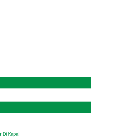
ADMIN
r Di Kapal