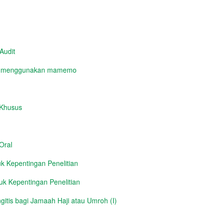
Audit
yg menggunakan mamemo
 Khusus
Oral
 Kepentingan Penelitian
k Kepentingan Penelitian
itis bagi Jamaah Haji atau Umroh (I)