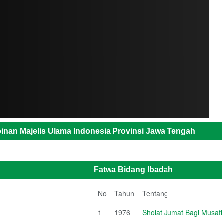
inan Majelis Ulama Indonesia Provinsi Jawa Tengah
Fatwa Bidang Ibadah
No
Tahun
Tentang
1
1976
Sholat Jumat Bagi Musafi