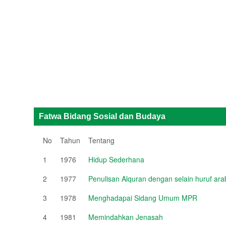
Fatwa Bidang Sosial dan Budaya
No
Tahun
Tentang
1
1976
Hidup Sederhana
2
1977
Penulisan Alquran dengan selain huruf ara
3
1978
Menghadapai Sidang Umum MPR
4
1981
Memindahkan Jenasah