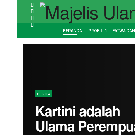
BERANDA
PROFIL
FATWA DAN
BERITA
Kartini adalah
Ulama Perempu