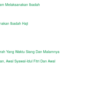
lam Melaksanakan Ibadah
nakan Ibadah Haji
erah Yang Waktu Siang Dan Malamnya
, Awal Syawal-Idul Fitri Dan Awal