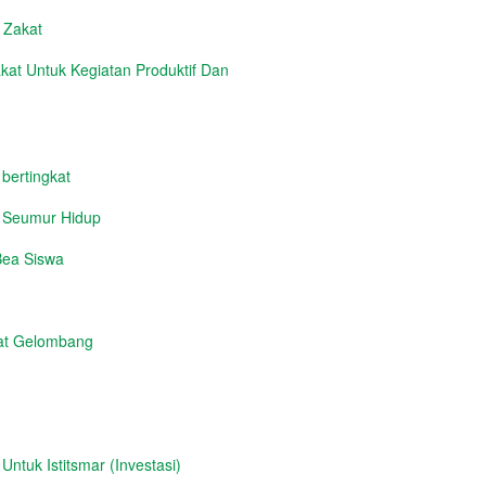
n Zakat
at Untuk Kegiatan Produktif Dan
 bertingkat
i Seumur Hidup
Bea Siswa
at Gelombang
tuk Istitsmar (Investasi)