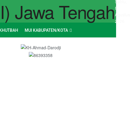
Sabtu,
8
Agustus
2026
KHUTBAH
MUI KABUPATEN/KOTA