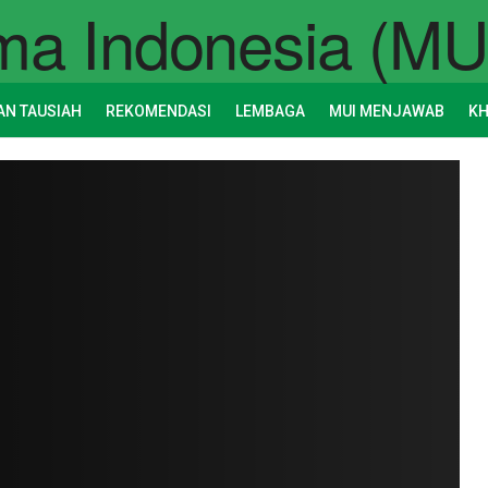
AN TAUSIAH
REKOMENDASI
LEMBAGA
MUI MENJAWAB
K