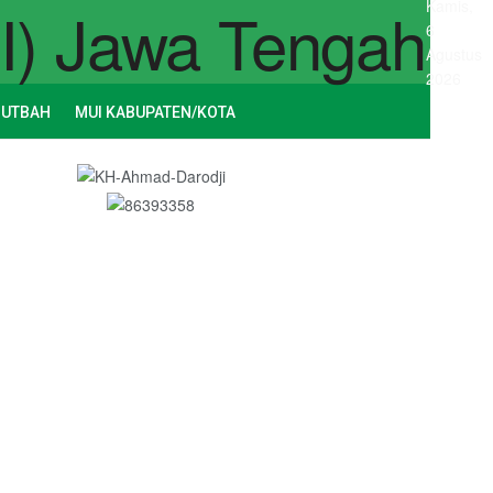
Kamis,
6
Agustus
2026
HUTBAH
MUI KABUPATEN/KOTA