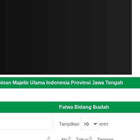
inan Majelis Ulama Indonesia Provinsi Jawa Tengah
Fatwa Bidang Ibadah
Tampilkan
entri
No
Tahun
Tentang