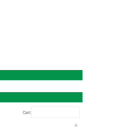
Cari: