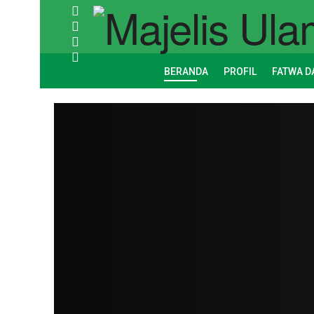
BERANDA
PROFIL
FATWA D