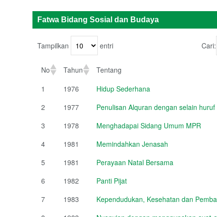
Fatwa Bidang Sosial dan Budaya
Tampilkan
entri
Cari:
No
Tahun
Tentang
1
1976
Hidup Sederhana
2
1977
Penulisan Alquran dengan selain huruf
3
1978
Menghadapai Sidang Umum MPR
4
1981
Memindahkan Jenasah
5
1981
Perayaan Natal Bersama
6
1982
Panti Pijat
7
1983
Kependudukan, Kesehatan dan Pemb