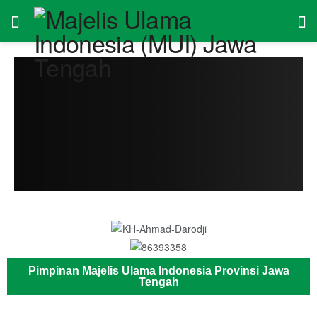
Pimpinan Majelis Ulama Indonesia Provinsi Jawa
Tengah