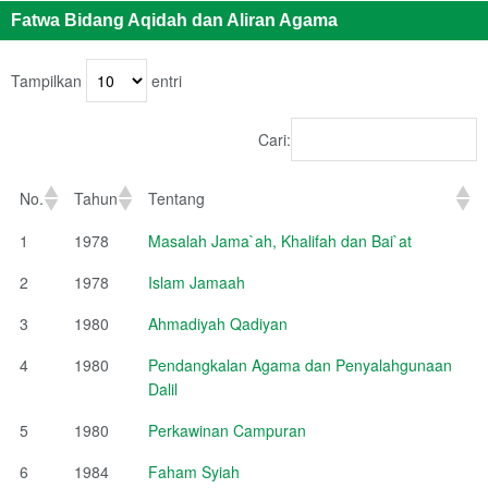
Fatwa Bidang Aqidah dan Aliran Agama
Tampilkan
entri
Cari:
No.
Tahun
Tentang
1
1978
Masalah Jama`ah, Khalifah dan Bai`at
2
1978
Islam Jamaah
3
1980
Ahmadiyah Qadiyan
4
1980
Pendangkalan Agama dan Penyalahgunaan
Dalil
5
1980
Perkawinan Campuran
6
1984
Faham Syiah