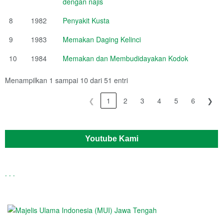
dengan najis
8
1982
Penyakit Kusta
9
1983
Memakan Daging Kelinci
10
1984
Memakan dan Membudidayakan Kodok
Menampilkan 1 sampai 10 dari 51 entri
❮
1
2
3
4
5
6
❯
Youtube Kami
.
.
.