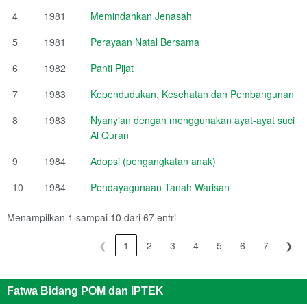
4
1981
Memindahkan Jenasah
5
1981
Perayaan Natal Bersama
6
1982
Panti Pijat
7
1983
Kependudukan, Kesehatan dan Pembangunan
8
1983
Nyanyian dengan menggunakan ayat-ayat suci
Al Quran
9
1984
Adopsi (pengangkatan anak)
10
1984
Pendayagunaan Tanah Warisan
Menampilkan 1 sampai 10 dari 67 entri
❮
1
2
3
4
5
6
7
❯
Fatwa Bidang POM dan IPTEK