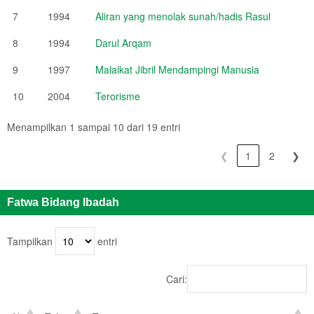
7
1994
Aliran yang menolak sunah/hadis Rasul
8
1994
Darul Arqam
9
1997
Malaikat Jibril Mendampingi Manusia
10
2004
Terorisme
Menampilkan 1 sampai 10 dari 19 entri
❮
1
2
❯
Fatwa Bidang Ibadah
Tampilkan
entri
Cari: