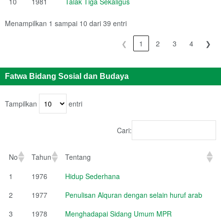
10
1981
Talak Tiga Sekaligus
Menampilkan 1 sampai 10 dari 39 entri
❮
1
2
3
4
❯
Fatwa Bidang Sosial dan Budaya
Tampilkan
entri
Cari:
No
Tahun
Tentang
1
1976
Hidup Sederhana
2
1977
Penulisan Alquran dengan selain huruf arab
3
1978
Menghadapai Sidang Umum MPR