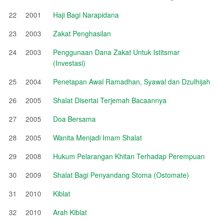
22
2001
Haji Bagi Narapidana
23
2003
Zakat Penghasilan
24
2003
Penggunaan Dana Zakat Untuk Istitsmar
(Investasi)
25
2004
Penetapan Awal Ramadhan, Syawal dan Dzulhijah
26
2005
Shalat Disertai Terjemah Bacaannya
27
2005
Doa Bersama
28
2005
Wanita Menjadi Imam Shalat
29
2008
Hukum Pelarangan Khitan Terhadap Perempuan
30
2009
Shalat Bagi Penyandang Stoma (Ostomate)
31
2010
Kiblat
32
2010
Arah Kiblat