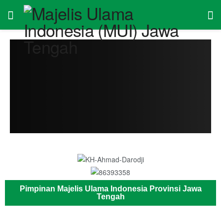
Pimpinan Majelis Ulama Indonesia Provinsi Jawa
Tengah