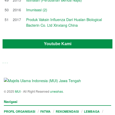
50
2016
Imunisasi (2)
51
2017
Produk Vaksin Influenza Dari Hualan Biological
Bacterin Co. Ltd Xinxiang China
Youtube Kami
.
.
.
© 2025
MUI
- All Right Reserved
unwahas
.
Navigasi
PROFIL ORGANISASI
FATWA
REKOMENDASI
LEMBAGA