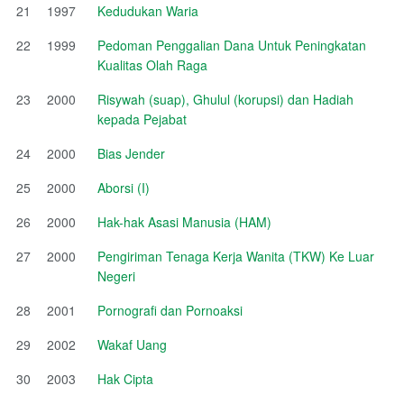
21
1997
Kedudukan Waria
22
1999
Pedoman Penggalian Dana Untuk Peningkatan
Kualitas Olah Raga
23
2000
Risywah (suap), Ghulul (korupsi) dan Hadiah
kepada Pejabat
24
2000
Bias Jender
25
2000
Aborsi (I)
26
2000
Hak-hak Asasi Manusia (HAM)
27
2000
Pengiriman Tenaga Kerja Wanita (TKW) Ke Luar
Negeri
28
2001
Pornografi dan Pornoaksi
29
2002
Wakaf Uang
30
2003
Hak Cipta