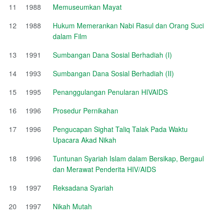
11
1988
Memuseumkan Mayat
12
1988
Hukum Memerankan Nabi Rasul dan Orang Suci
dalam Film
13
1991
Sumbangan Dana Sosial Berhadiah (I)
14
1993
Sumbangan Dana Sosial Berhadiah (II)
15
1995
Penanggulangan Penularan HIVAIDS
16
1996
Prosedur Pernikahan
17
1996
Pengucapan Sighat Taliq Talak Pada Waktu
Upacara Akad Nikah
18
1996
Tuntunan Syariah Islam dalam Bersikap, Bergaul
dan Merawat Penderita HIV/AIDS
19
1997
Reksadana Syariah
20
1997
Nikah Mutah