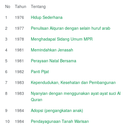
No
Tahun
Tentang
1
1976
Hidup Sederhana
2
1977
Penulisan Alquran dengan selain huruf arab
3
1978
Menghadapai Sidang Umum MPR
4
1981
Memindahkan Jenasah
5
1981
Perayaan Natal Bersama
6
1982
Panti Pijat
7
1983
Kependudukan, Kesehatan dan Pembangunan
8
1983
Nyanyian dengan menggunakan ayat-ayat suci Al
Quran
9
1984
Adopsi (pengangkatan anak)
10
1984
Pendayagunaan Tanah Warisan