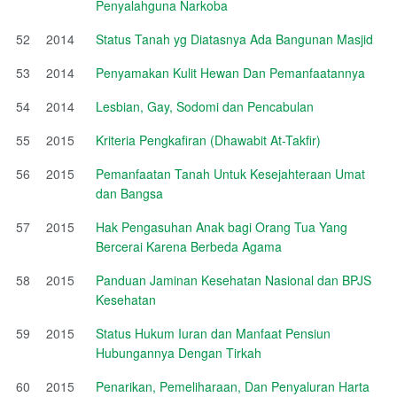
Penyalahguna Narkoba
52
2014
Status Tanah yg Diatasnya Ada Bangunan Masjid
53
2014
Penyamakan Kulit Hewan Dan Pemanfaatannya
54
2014
Lesbian, Gay, Sodomi dan Pencabulan
55
2015
Kriteria Pengkafiran (Dhawabit At-Takfir)
56
2015
Pemanfaatan Tanah Untuk Kesejahteraan Umat
dan Bangsa
57
2015
Hak Pengasuhan Anak bagi Orang Tua Yang
Bercerai Karena Berbeda Agama
58
2015
Panduan Jaminan Kesehatan Nasional dan BPJS
Kesehatan
59
2015
Status Hukum Iuran dan Manfaat Pensiun
Hubungannya Dengan Tirkah
60
2015
Penarikan, Pemeliharaan, Dan Penyaluran Harta