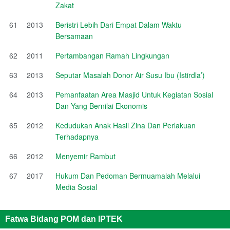
Zakat
61
2013
Beristri Lebih Dari Empat Dalam Waktu
Bersamaan
62
2011
Pertambangan Ramah Lingkungan
63
2013
Seputar Masalah Donor Air Susu Ibu (Istirdla’)
64
2013
Pemanfaatan Area Masjid Untuk Kegiatan Sosial
Dan Yang Bernilai Ekonomis
65
2012
Kedudukan Anak Hasil Zina Dan Perlakuan
Terhadapnya
66
2012
Menyemir Rambut
67
2017
Hukum Dan Pedoman Bermuamalah Melalui
Media Sosial
Fatwa Bidang POM dan IPTEK