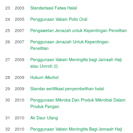
23
2003
Standarisasi Fatwa Halal
24
2005
Penggunaan Vaksin Polio Oral
25
2007
Pengawetan Jenazah untuk Kepentingan Penelitian
26
2007
Penggunaan Jenazah Untuk Kepentingan
Penelitian
27
2009
Penggunaan Vaksin Meningitis bagi Jamaah Haji
atau Umroh (I)
28
2009
Hukum Alkohol
29
2009
Standar sertifikasi penyembelihan halal
30
2010
Penggunaan Mikroba Dan Produk Mikrobial Dalam
Produk Pangan
31
2010
Air Daur Ulang
32
2010
Penggunaan Vaksin Meningitis Bagi Jemaah Haji