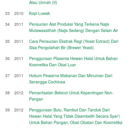
Atau Umrah (II)
33
2010
Kopi Luwak
34
2011
Pensucian Alat Produksi Yang Terkena Najis
Mutawassithah (Najis Sedang) Dengan Selain Air
35
2011
Cara Pensucian Ekstrak Ragi (Yeast Extract) Dari
Sisa Pengolahah Bir (Brewer Yeast)
36
2011
Penggunaan Plasenta Hewan Halal Untuk Bahan
Kosmetika Dan Obat Luar
37
2011
Hukum Pewarna Makanan Dan Minuman Dari
Serangga Cochinea
38
2012
Pemanfaatan Bekicot Untuk Kepentingan Non-
Pangan
39
2012
Penggunaan Bulu, Rambut Dan Tanduk Dari
Hewan Halal Yang Tidak Disembelih Secara Syar’i
Untuk Bahan Pangan, Obat-Obatan Dan Kosmetika