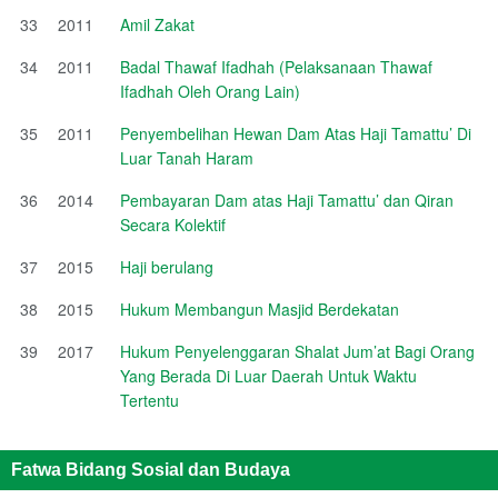
33
2011
Amil Zakat
34
2011
Badal Thawaf Ifadhah (Pelaksanaan Thawaf
Ifadhah Oleh Orang Lain)
35
2011
Penyembelihan Hewan Dam Atas Haji Tamattu’ Di
Luar Tanah Haram
36
2014
Pembayaran Dam atas Haji Tamattu’ dan Qiran
Secara Kolektif
37
2015
Haji berulang
38
2015
Hukum Membangun Masjid Berdekatan
39
2017
Hukum Penyelenggaran Shalat Jum’at Bagi Orang
Yang Berada Di Luar Daerah Untuk Waktu
Tertentu
Fatwa Bidang Sosial dan Budaya