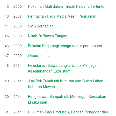
42
2005
Hukuman Mati dalam Tindak Pindana Tertentu
43
2007
Permainan Pada Media Mesin Permainan
44
2008
SMS Berhadiah
45
2008
Nikah Di Bawah Tangan
46
2009
Pakaian Kerja bagi tenaga medis perempuan
47
2009
Otopsi jenasah
48
2014
Pelestarian Satwa Langka Untuk Menjaga
Keseimbangan Ekosistem
49
2014
Jual Beli Tanah utk Kuburan dan Bisnis Lahan
Kuburan Mewah
50
2014
Pengelolaan Sampah utk Mencegah Kerusakan
Lingkungan
51
2014
Hukuman Bagi Produsen, Bandar, Pengedar dan