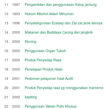
11
1987
Pengambilan dan penggunaaan Katup jantung
12
1993
Hukum Alkohol dalam Minuman
13
1996
Penyalahgunaan Ecstasy dan Zat-zat jenis lainnya
14
2000
Makanan dan Budidaya Cacing dan jangkrik
15
2000
Kloning
16
2000
Penggunaan Organ Tubuh
17
2000
Produk Penyedap Rasa
18
2000
Penetapan Produk Halal
19
2001
Pedoman pelaporan hasil Audit
20
2001
Produk Penyedap rasa yg menggunakan mamemo
21
2002
kepiting
22
2002
Penggunaan Vaksin Polio Khusus