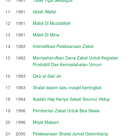
11
1981
Iddah Wafat
12
1981
Mabit Di Muzdalifah
13
1981
Mabit Di Mina
14
1982
Intensifikasi Pelaksanaan Zakat
15
1982
Mentasharufkan Dana Zakat Untuk Kegiatan
Produktif Dan Kemaslahatan Umum
16
1983
Qira`at Sab`ah
17
1983
Shalat dalam satu masjid bertingkat
18
1984
Ibadah Haji Hanya Sekali Seumur Hidup
19
1996
Pemberian Zakat Untuk Bea Siswa
20
1996
Miqat Makani
21
2000
Pelaksanaan Shalat Jumat Gelombang