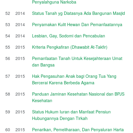
Penyalahguna Narkoba
52
2014
Status Tanah yg Diatasnya Ada Bangunan Masjid
53
2014
Penyamakan Kulit Hewan Dan Pemanfaatannya
54
2014
Lesbian, Gay, Sodomi dan Pencabulan
55
2015
Kriteria Pengkafiran (Dhawabit At-Takfir)
56
2015
Pemanfaatan Tanah Untuk Kesejahteraan Umat
dan Bangsa
57
2015
Hak Pengasuhan Anak bagi Orang Tua Yang
Bercerai Karena Berbeda Agama
58
2015
Panduan Jaminan Kesehatan Nasional dan BPJS
Kesehatan
59
2015
Status Hukum Iuran dan Manfaat Pensiun
Hubungannya Dengan Tirkah
60
2015
Penarikan, Pemeliharaan, Dan Penyaluran Harta