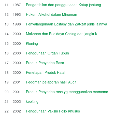
11
1987
Pengambilan dan penggunaaan Katup jantung
12
1993
Hukum Alkohol dalam Minuman
13
1996
Penyalahgunaan Ecstasy dan Zat-zat jenis lainnya
14
2000
Makanan dan Budidaya Cacing dan jangkrik
15
2000
Kloning
16
2000
Penggunaan Organ Tubuh
17
2000
Produk Penyedap Rasa
18
2000
Penetapan Produk Halal
19
2001
Pedoman pelaporan hasil Audit
20
2001
Produk Penyedap rasa yg menggunakan mamemo
21
2002
kepiting
22
2002
Penggunaan Vaksin Polio Khusus