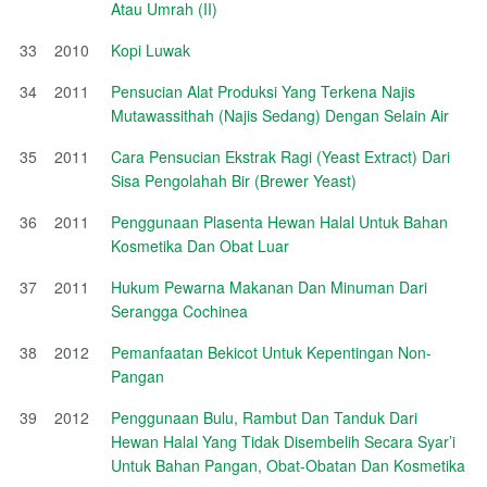
Atau Umrah (II)
33
2010
Kopi Luwak
34
2011
Pensucian Alat Produksi Yang Terkena Najis
Mutawassithah (Najis Sedang) Dengan Selain Air
35
2011
Cara Pensucian Ekstrak Ragi (Yeast Extract) Dari
Sisa Pengolahah Bir (Brewer Yeast)
36
2011
Penggunaan Plasenta Hewan Halal Untuk Bahan
Kosmetika Dan Obat Luar
37
2011
Hukum Pewarna Makanan Dan Minuman Dari
Serangga Cochinea
38
2012
Pemanfaatan Bekicot Untuk Kepentingan Non-
Pangan
39
2012
Penggunaan Bulu, Rambut Dan Tanduk Dari
Hewan Halal Yang Tidak Disembelih Secara Syar’i
Untuk Bahan Pangan, Obat-Obatan Dan Kosmetika