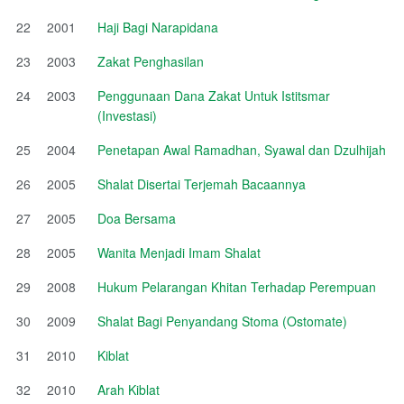
22
2001
Haji Bagi Narapidana
23
2003
Zakat Penghasilan
24
2003
Penggunaan Dana Zakat Untuk Istitsmar
(Investasi)
25
2004
Penetapan Awal Ramadhan, Syawal dan Dzulhijah
26
2005
Shalat Disertai Terjemah Bacaannya
27
2005
Doa Bersama
28
2005
Wanita Menjadi Imam Shalat
29
2008
Hukum Pelarangan Khitan Terhadap Perempuan
30
2009
Shalat Bagi Penyandang Stoma (Ostomate)
31
2010
Kiblat
32
2010
Arah Kiblat