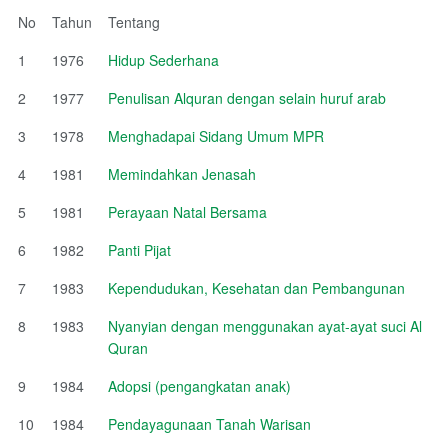
No
Tahun
Tentang
1
1976
Hidup Sederhana
2
1977
Penulisan Alquran dengan selain huruf arab
3
1978
Menghadapai Sidang Umum MPR
4
1981
Memindahkan Jenasah
5
1981
Perayaan Natal Bersama
6
1982
Panti Pijat
7
1983
Kependudukan, Kesehatan dan Pembangunan
8
1983
Nyanyian dengan menggunakan ayat-ayat suci Al
Quran
9
1984
Adopsi (pengangkatan anak)
10
1984
Pendayagunaan Tanah Warisan