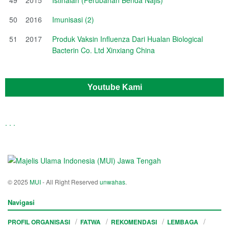
50
2016
Imunisasi (2)
51
2017
Produk Vaksin Influenza Dari Hualan Biological
Bacterin Co. Ltd Xinxiang China
Youtube Kami
.
.
.
© 2025
MUI
- All Right Reserved
unwahas
.
Navigasi
PROFIL ORGANISASI
FATWA
REKOMENDASI
LEMBAGA