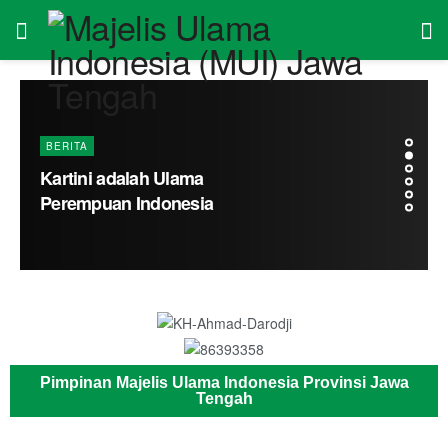
Pimpinan Majelis Ulama Indonesia Provinsi Jawa
Tengah