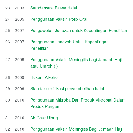
23
2003
Standarisasi Fatwa Halal
24
2005
Penggunaan Vaksin Polio Oral
25
2007
Pengawetan Jenazah untuk Kepentingan Penelitian
26
2007
Penggunaan Jenazah Untuk Kepentingan
Penelitian
27
2009
Penggunaan Vaksin Meningitis bagi Jamaah Haji
atau Umroh (I)
28
2009
Hukum Alkohol
29
2009
Standar sertifikasi penyembelihan halal
30
2010
Penggunaan Mikroba Dan Produk Mikrobial Dalam
Produk Pangan
31
2010
Air Daur Ulang
32
2010
Penggunaan Vaksin Meningitis Bagi Jemaah Haji