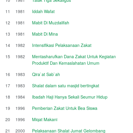
11
1981
Iddah Wafat
12
1981
Mabit Di Muzdalifah
13
1981
Mabit Di Mina
14
1982
Intensifikasi Pelaksanaan Zakat
15
1982
Mentasharufkan Dana Zakat Untuk Kegiatan
Produktif Dan Kemaslahatan Umum
16
1983
Qira`at Sab`ah
17
1983
Shalat dalam satu masjid bertingkat
18
1984
Ibadah Haji Hanya Sekali Seumur Hidup
19
1996
Pemberian Zakat Untuk Bea Siswa
20
1996
Miqat Makani
21
2000
Pelaksanaan Shalat Jumat Gelombang