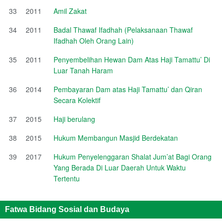
33
2011
Amil Zakat
34
2011
Badal Thawaf Ifadhah (Pelaksanaan Thawaf
Ifadhah Oleh Orang Lain)
35
2011
Penyembelihan Hewan Dam Atas Haji Tamattu’ Di
Luar Tanah Haram
36
2014
Pembayaran Dam atas Haji Tamattu’ dan Qiran
Secara Kolektif
37
2015
Haji berulang
38
2015
Hukum Membangun Masjid Berdekatan
39
2017
Hukum Penyelenggaran Shalat Jum’at Bagi Orang
Yang Berada Di Luar Daerah Untuk Waktu
Tertentu
Fatwa Bidang Sosial dan Budaya