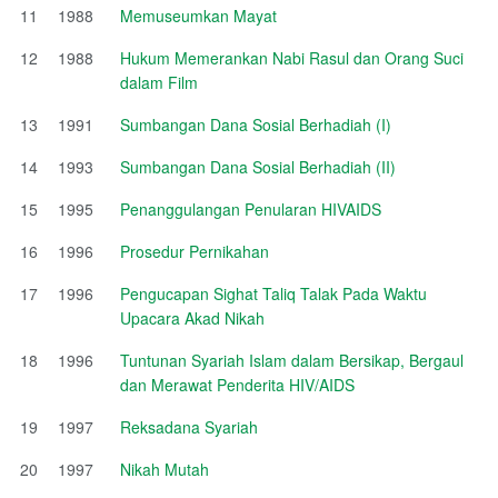
11
1988
Memuseumkan Mayat
12
1988
Hukum Memerankan Nabi Rasul dan Orang Suci
dalam Film
13
1991
Sumbangan Dana Sosial Berhadiah (I)
14
1993
Sumbangan Dana Sosial Berhadiah (II)
15
1995
Penanggulangan Penularan HIVAIDS
16
1996
Prosedur Pernikahan
17
1996
Pengucapan Sighat Taliq Talak Pada Waktu
Upacara Akad Nikah
18
1996
Tuntunan Syariah Islam dalam Bersikap, Bergaul
dan Merawat Penderita HIV/AIDS
19
1997
Reksadana Syariah
20
1997
Nikah Mutah