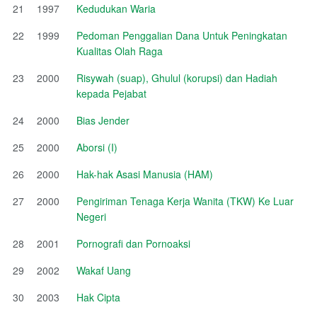
21
1997
Kedudukan Waria
22
1999
Pedoman Penggalian Dana Untuk Peningkatan
Kualitas Olah Raga
23
2000
Risywah (suap), Ghulul (korupsi) dan Hadiah
kepada Pejabat
24
2000
Bias Jender
25
2000
Aborsi (I)
26
2000
Hak-hak Asasi Manusia (HAM)
27
2000
Pengiriman Tenaga Kerja Wanita (TKW) Ke Luar
Negeri
28
2001
Pornografi dan Pornoaksi
29
2002
Wakaf Uang
30
2003
Hak Cipta