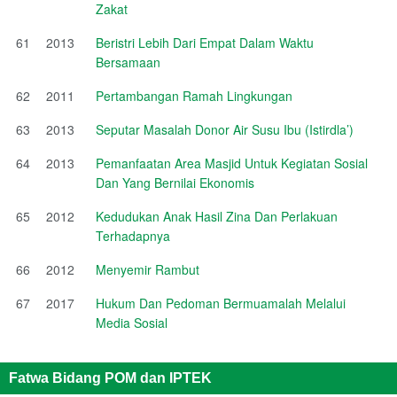
Zakat
61
2013
Beristri Lebih Dari Empat Dalam Waktu
Bersamaan
62
2011
Pertambangan Ramah Lingkungan
63
2013
Seputar Masalah Donor Air Susu Ibu (Istirdla’)
64
2013
Pemanfaatan Area Masjid Untuk Kegiatan Sosial
Dan Yang Bernilai Ekonomis
65
2012
Kedudukan Anak Hasil Zina Dan Perlakuan
Terhadapnya
66
2012
Menyemir Rambut
67
2017
Hukum Dan Pedoman Bermuamalah Melalui
Media Sosial
Fatwa Bidang POM dan IPTEK