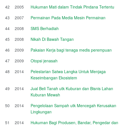
42
2005
Hukuman Mati dalam Tindak Pindana Tertentu
43
2007
Permainan Pada Media Mesin Permainan
44
2008
SMS Berhadiah
45
2008
Nikah Di Bawah Tangan
46
2009
Pakaian Kerja bagi tenaga medis perempuan
47
2009
Otopsi jenasah
48
2014
Pelestarian Satwa Langka Untuk Menjaga
Keseimbangan Ekosistem
49
2014
Jual Beli Tanah utk Kuburan dan Bisnis Lahan
Kuburan Mewah
50
2014
Pengelolaan Sampah utk Mencegah Kerusakan
Lingkungan
51
2014
Hukuman Bagi Produsen, Bandar, Pengedar dan