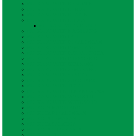
MUI KABUPATEN KEBUMEN
MUI KABUPATEN KENDAL
MUI KABUPATEN KLATEN
MUI KABUPATEN KUDUS
MUI KABUPATEN KUDUS
MUI KABUPATEN MAGELANG
MUI KABUPATEN PATI
MUI KABUPATEN PEKALONGAN
MUI KABUPATEN PEMALANG
MUI KABUPATEN PURBALINGGA
MUI KABUPATEN PURWOREJO
MUI KABUPATEN REMBANG
MUI KABUPATEN SEMARANG
MUI KABUPATEN SRAGEN
MUI KABUPATEN SUKOHARJO
MUI KABUPATEN TEGAL
MUI KABUPATEN TEMANGGUNG
MUI KABUPATEN WONOGIRI
MUI KABUPATEN WONOSOBO
MUI KOTA MAGELANG
MUI KOTA PEKALONGAN
MUI KOTA SEMARANG
MUI KOTA SALATIGA
MUI KOTA SURAKARTA
MUI KOTA TEGAL