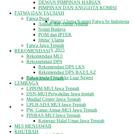
DEWAN PIMPINAN HARIAN
PIMPINAN DAN ANGGOTA KOMISI
FATWA DAN TAUSIAH
Fatwa Pusat
Ijtima’ Ulama Komisi Fatwa Se Indonesia
Aqidah dan Aliran Agama
Sosial Budaya
POM dan IPTEK
Ijtima’ Ulama
Fatwa Jawa Tengah
V 2015
REKOMENDASI
Rekomendasi MUI
Rekomendasi DPS
Rekomendasi DPS LKS
Rekomendasi DPS BAZ/LAZ
Rekomendasi Studi ke Luar Negeri
Fatwa Jawa Tengah
LEMBAGA
LPPOM-MUI Jawa Tengah
DSN-MUI Perwakilan Jawa tengah
Muallaf Center Jawa Tengah
LPLH-SDA MUI Jawa Tengah
REKOMENDASI
PW. Ganas Annar-MUI Jawa Tengah
PINBAS-MUI Jawa Tengah
Koperasi Halal Umat Jawa Tengah
MUI MENJAWAB
KHUTBAH