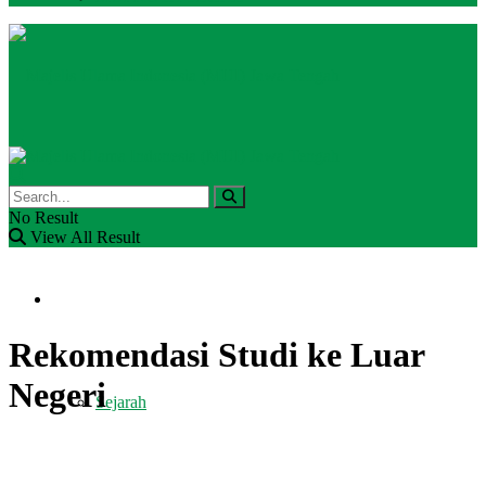
BERANDA
No Result
View All Result
PROFIL
Rekomendasi Studi ke Luar
Negeri
Sejarah