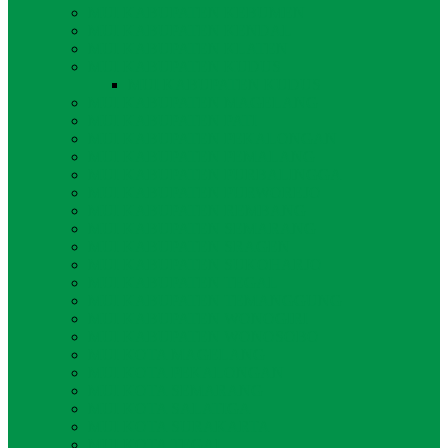
MUI KABUPATEN KEBUMEN
MUI KABUPATEN KENDAL
MUI KABUPATEN KLATEN
MUI KABUPATEN KUDUS
MUI KABUPATEN KUDUS
MUI KABUPATEN MAGELANG
MUI KABUPATEN PATI
MUI KABUPATEN PEKALONGAN
MUI KABUPATEN PEMALANG
MUI KABUPATEN PURBALINGGA
MUI KABUPATEN PURWOREJO
MUI KABUPATEN REMBANG
MUI KABUPATEN SEMARANG
MUI KABUPATEN SRAGEN
MUI KABUPATEN SUKOHARJO
MUI KABUPATEN TEGAL
MUI KABUPATEN TEMANGGUNG
MUI KABUPATEN WONOGIRI
MUI KABUPATEN WONOSOBO
MUI KOTA MAGELANG
MUI KOTA PEKALONGAN
MUI KOTA SEMARANG
MUI KOTA SALATIGA
MUI KOTA SURAKARTA
MUI KOTA TEGAL