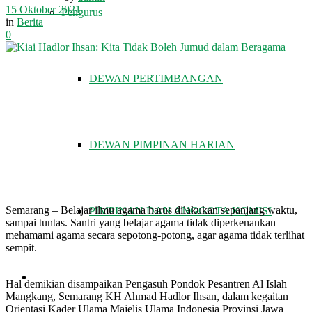
15 Oktober 2021
Pengurus
in
Berita
0
DEWAN PERTIMBANGAN
DEWAN PIMPINAN HARIAN
Semarang – Belajar ilmu agama harus dilakukan sepanjang waktu,
PIMPINAN DAN ANGGOTA KOMISI
sampai tuntas. Santri yang belajar agama tidak diperkenankan
mehamami agama secara sepotong-potong, agar agama tidak terlihat
sempit.
FATWA DAN TAUSIAH
Hal demikian disampaikan Pengasuh Pondok Pesantren Al Islah
Mangkang, Semarang KH Ahmad Hadlor Ihsan, dalam kegaitan
Orientasi Kader Ulama Majelis Ulama Indonesia Provinsi Jawa