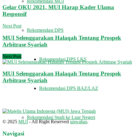
Rekomendasi MUI
Gelar OKU 2021, MUI Harap Kader Ulama
Responsif
Next Post
Rekomendasi DPS
MUI Selenggarakan Halaqah Tentang Prospek
Arbitrase Syariah
Next Post
Rekomendasi DPS LKS
MUI Selenggarakan Halaqah Tentang Prospek
Arbitrase Syariah
Rekomendasi DPS BAZ/LAZ
Rekomendasi Studi ke Luar Negeri
© 2025
MUI
- All Right Reserved
unwahas
.
Navigasi