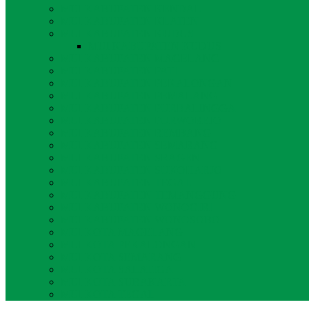
MUI KABUPATEN KENDAL
MUI KABUPATEN KLATEN
MUI KABUPATEN KUDUS
MUI KABUPATEN KUDUS
MUI KABUPATEN MAGELANG
MUI KABUPATEN PATI
MUI KABUPATEN PEKALONGAN
MUI KABUPATEN PEMALANG
MUI KABUPATEN PURBALINGGA
MUI KABUPATEN PURWOREJO
MUI KABUPATEN REMBANG
MUI KABUPATEN SEMARANG
MUI KABUPATEN SRAGEN
MUI KABUPATEN SUKOHARJO
MUI KABUPATEN TEGAL
MUI KABUPATEN TEMANGGUNG
MUI KABUPATEN WONOGIRI
MUI KABUPATEN WONOSOBO
MUI KOTA MAGELANG
MUI KOTA PEKALONGAN
MUI KOTA SEMARANG
MUI KOTA SALATIGA
MUI KOTA SURAKARTA
MUI KOTA TEGAL