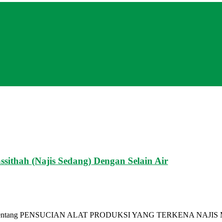
sithah (Najis Sedang) Dengan Selain Air
 Tentang PENSUCIAN ALAT PRODUKSI YANG TERKENA NAJIS