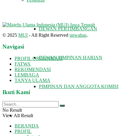
DEWAN PERTIMBANGAN
© 2025
MUI
- All Right Reserved
unwahas
.
Navigasi
DEWAN PIMPINAN HARIAN
PROFIL ORGANISASI
FATWA
REKOMENDASI
LEMBAGA
TANYA ULAMA
PIMPINAN DAN ANGGOTA KOMISI
Ikuti Kami
No Result
FATWA DAN TAUSIAH
View All Result
BERANDA
PROFIL