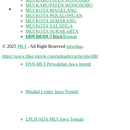
MUI KABUPATEN WONOSOBO
LEMBAGA
MUI KOTA MAGELANG
MUI KOTA PEKALONGAN
MUI KOTA SEMARANG
MUI KOTA SALATIGA
MUI KOTA SURAKARTA
MUI KOTA TEGAL
LPPOM-MUI Jawa Tengah
© 2025
MUI
- All Right Reserved
unwahas
.
https://www.ilike-movie.com/uploads/cache/obs188/
DSN-MUI Perwakilan Jawa tengah
Muallaf Center Jawa Tengah
LPLH-SDA MUI Jawa Tengah