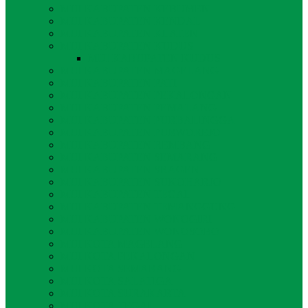
MUI KABUPATEN KEBUMEN
MUI KABUPATEN KENDAL
MUI KABUPATEN KLATEN
MUI KABUPATEN KUDUS
MUI KABUPATEN KUDUS
MUI KABUPATEN MAGELANG
MUI KABUPATEN PATI
MUI KABUPATEN PEKALONGAN
MUI KABUPATEN PEMALANG
MUI KABUPATEN PURBALINGGA
MUI KABUPATEN PURWOREJO
MUI KABUPATEN REMBANG
MUI KABUPATEN SEMARANG
MUI KABUPATEN SRAGEN
MUI KABUPATEN SUKOHARJO
MUI KABUPATEN TEGAL
MUI KABUPATEN TEMANGGUNG
MUI KABUPATEN WONOGIRI
MUI KABUPATEN WONOSOBO
MUI KOTA MAGELANG
MUI KOTA PEKALONGAN
MUI KOTA SEMARANG
MUI KOTA SALATIGA
MUI KOTA SURAKARTA
MUI KOTA TEGAL