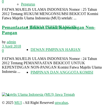
0
Pengurus
FATWA MAJELIS ULAMA INDONESIA Nomor : 25 Tahun
2012 Tentang HUKUM MENGONSUMSI BEKICOT Komisi
Fatwa Majelis Ulama Indonesia (MUI) setelah: ...
DEWAN PERTIMBANGAN
Pemanfaatan Bekicot Untuk Kepentingan Non-
Pangan
by
admin
3 April 2018
DEWAN PIMPINAN HARIAN
0
FATWA MAJELIS ULAMA INDONESIA Nomor : 24 Tahun
2012 Tentang PEMANFAATAN BEKICOT UNTUK
KEPENTINGAN NON-PANGAN Komisi Fatwa Majelis Ulama
Indonesia ...
PIMPINAN DAN ANGGOTA KOMISI
FATWA DAN TAUSIAH
© 2025
MUI
- All Right Reserved
unwahas
.