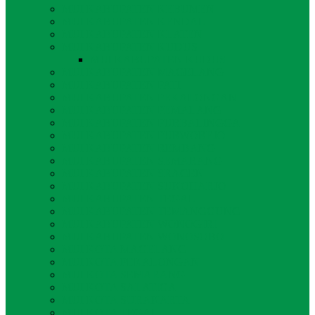
MUI KABUPATEN KEBUMEN
MUI KABUPATEN KENDAL
MUI KABUPATEN KLATEN
MUI KABUPATEN KUDUS
MUI KABUPATEN KUDUS
MUI KABUPATEN MAGELANG
MUI KABUPATEN PATI
MUI KABUPATEN PEKALONGAN
MUI KABUPATEN PEMALANG
MUI KABUPATEN PURBALINGGA
MUI KABUPATEN PURWOREJO
MUI KABUPATEN REMBANG
MUI KABUPATEN SEMARANG
MUI KABUPATEN SRAGEN
MUI KABUPATEN SUKOHARJO
MUI KABUPATEN TEGAL
MUI KABUPATEN TEMANGGUNG
MUI KABUPATEN WONOGIRI
MUI KABUPATEN WONOSOBO
MUI KOTA MAGELANG
MUI KOTA PEKALONGAN
MUI KOTA SEMARANG
MUI KOTA SALATIGA
MUI KOTA SURAKARTA
MUI KOTA TEGAL