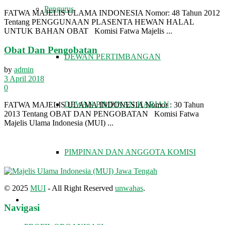
Pengurus
FATWA MAJELIS ULAMA INDONESIA Nomor: 48 Tahun 2012
Tentang PENGGUNAAN PLASENTA HEWAN HALAL
UNTUK BAHAN OBAT Komisi Fatwa Majelis ...
Obat Dan Pengobatan
DEWAN PERTIMBANGAN
by
admin
3 April 2018
0
DEWAN PIMPINAN HARIAN
FATWA MAJELIS ULAMA INDONESIA Nomor : 30 Tahun
2013 Tentang OBAT DAN PENGOBATAN Komisi Fatwa
Majelis Ulama Indonesia (MUI) ...
PIMPINAN DAN ANGGOTA KOMISI
© 2025
MUI
- All Right Reserved
unwahas
.
FATWA DAN TAUSIAH
Navigasi