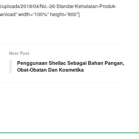
tent/uploads/2018/04/No.-26-Standar-Kehalalan-Produk-
nload” width=”100%” height=”800″]
Next Post
Penggunaan Shellac Sebagai Bahan Pangan,
Obat-Obatan Dan Kosmetika