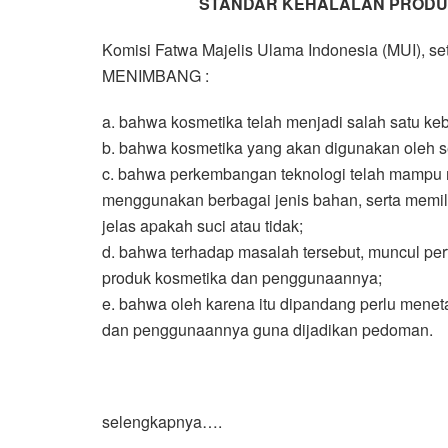
STANDAR KEHALALAN PRODU
Komisi Fatwa Majelis Ulama Indonesia (MUI), set
MENIMBANG :
a. bahwa kosmetika telah menjadi salah satu 
b. bahwa kosmetika yang akan digunakan oleh se
c. bahwa perkembangan teknologi telah mampu 
menggunakan berbagai jenis bahan, serta memili
jelas apakah suci atau tidak;
d. bahwa terhadap masalah tersebut, muncul pe
produk kosmetika dan penggunaannya;
e. bahwa oleh karena itu dipandang perlu menet
dan penggunaannya guna dijadikan pedoman.
selengkapnya….