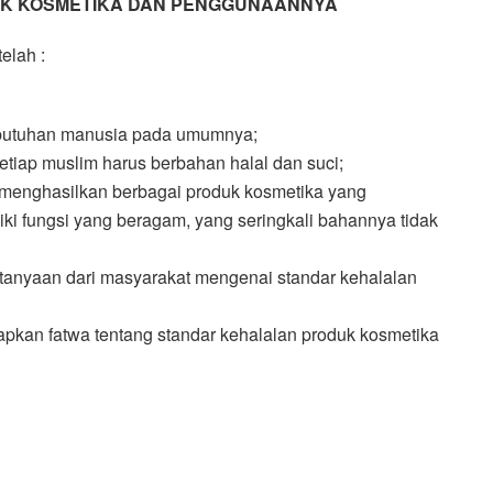
K KOSMETIKA DAN PENGGUNAANNYA
elah :
kebutuhan manusia pada umumnya;
tiap muslim harus berbahan halal dan suci;
menghasilkan berbagai produk kosmetika yang
ki fungsi yang beragam, yang seringkali bahannya tidak
rtanyaan dari masyarakat mengenai standar kehalalan
apkan fatwa tentang standar kehalalan produk kosmetika